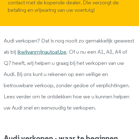
contact met de kopende dealer. Die verzorgt de
betaling en vrijwaring van uw voertuig!
Audi verkopen? Dat is nog nooit zo gemakkelijk geweest
als bij
ikwilvanmijnautoaf.be
. Of u nu een A1, A3, A4 of
Q7 heeft, wij helpen u graag bij het verkopen van uw
Audi. Bij ons kunt u rekenen op een veilige en
betrouwbare verkoop, zonder gedoe of verplichtingen.
Lees verder om te ontdekken hoe we u kunnen helpen
uw Audi snel en eenvoudig te verkopen.
Audi verkopen - waar te beginnen