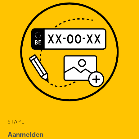
STAP 1
Aanmelden