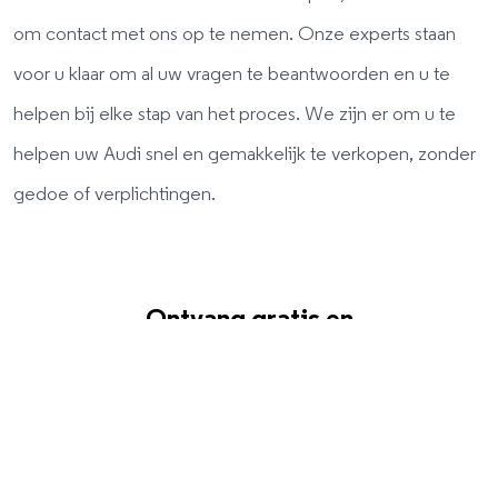
om contact met ons op te nemen. Onze experts staan
voor u klaar om al uw vragen te beantwoorden en u te
helpen bij elke stap van het proces. We zijn er om u te
helpen uw Audi snel en gemakkelijk te verkopen, zonder
gedoe of verplichtingen.
Ontvang gratis en
vrijblijvend een bod.