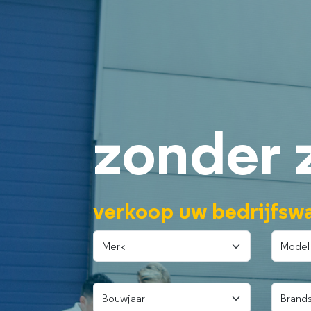
zonder 
verkoop uw bedrijfswa