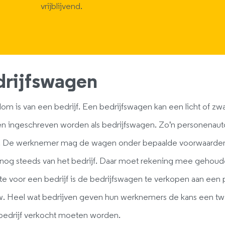
vrijblijvend.
drijfswagen
m is van een bedrijf. Een bedrijfswagen kan een licht of zwa
n ingeschreven worden als bedrijfswagen. Zo'n personenauto
. De werknemer mag de wagen onder bepaalde voorwaarden of 
nog steeds van het bedrijf. Daar moet rekening mee gehouden
e voor een bedrijf is de bedrijfswagen te verkopen aan een p
 Heel wat bedrijven geven hun werknemers de kans een tw
t bedrijf verkocht moeten worden.