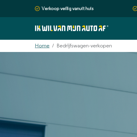
Verkoop veilig vanuit huis
Home
Bedrijfswagen-verkopen