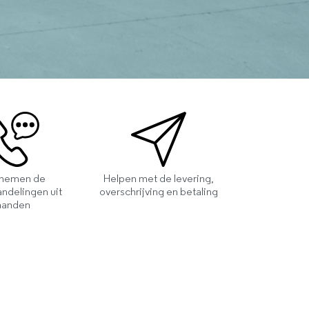
 nemen de
Helpen met de levering,
ndelingen uit
overschrijving en betaling
handen