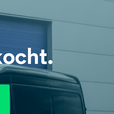
kocht.