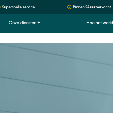
Supersnelle service
Binnen 24 uur verkocht
Onze diensten
>
Hoe het werk