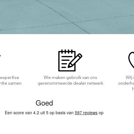
 expertise
We maken gebruik van ons
Wij
entie samen
gerenommeerde dealer netwerk
onderha