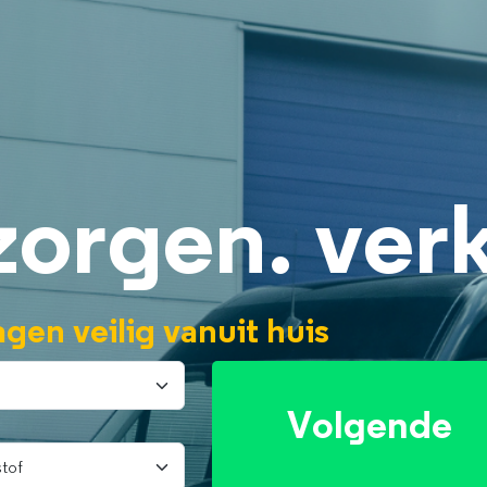
zorgen. ver
gen veilig vanuit huis