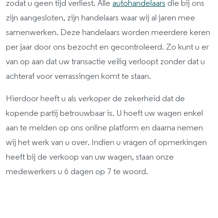
zodat u geen tijd verliest. Alle
autohandelaars
die bij ons
zijn aangesloten, zijn handelaars waar wij al jaren mee
samenwerken. Deze handelaars worden meerdere keren
per jaar door ons bezocht en gecontroleerd. Zo kunt u er
van op aan dat uw transactie veilig verloopt zonder dat u
achteraf voor verrassingen komt te staan.
Hierdoor heeft u als verkoper de zekerheid dat de
kopende partij betrouwbaar is. U hoeft uw wagen enkel
aan te melden op ons online platform en daarna nemen
wij het werk van u over. Indien u vragen of opmerkingen
heeft bij de verkoop van uw wagen, staan onze
medewerkers u 6 dagen op 7 te woord.