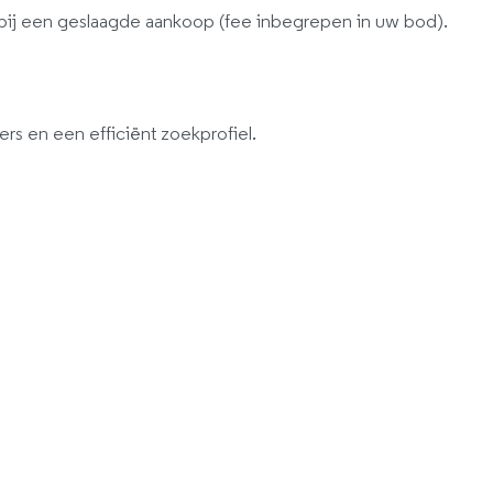
bij een geslaagde aankoop (fee inbegrepen in uw bod).
ers en een efficiënt zoekprofiel.