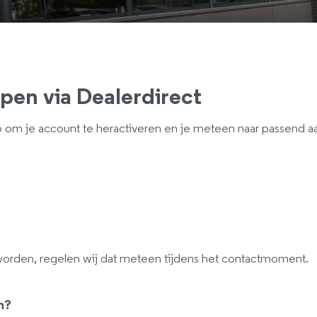
open via Dealerdirect
om je account te heractiveren en je meteen naar passend aan
 worden, regelen wij dat meteen tijdens het contactmoment.
n?