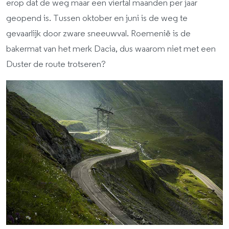
erop dat de weg maar een viertal maanden per jaar
geopend is. Tussen oktober en juni is de weg te
gevaarlijk door zware sneeuwval. Roemenië is de
bakermat van het merk Dacia, dus waarom niet met een
Duster de route trotseren?