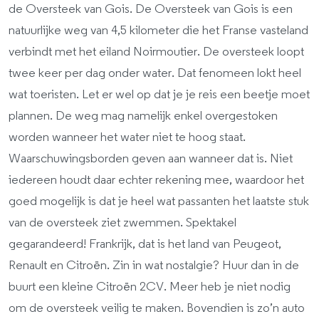
de Oversteek van Gois. De Oversteek van Gois is een
natuurlijke weg van 4,5 kilometer die het Franse vasteland
verbindt met het eiland Noirmoutier. De oversteek loopt
twee keer per dag onder water. Dat fenomeen lokt heel
wat toeristen. Let er wel op dat je je reis een beetje moet
plannen. De weg mag namelijk enkel overgestoken
worden wanneer het water niet te hoog staat.
Waarschuwingsborden geven aan wanneer dat is. Niet
iedereen houdt daar echter rekening mee, waardoor het
goed mogelijk is dat je heel wat passanten het laatste stuk
van de oversteek ziet zwemmen. Spektakel
gegarandeerd! Frankrijk, dat is het land van Peugeot,
Renault en Citroën. Zin in wat nostalgie? Huur dan in de
buurt een kleine Citroën 2CV. Meer heb je niet nodig
om de oversteek veilig te maken. Bovendien is zo’n auto