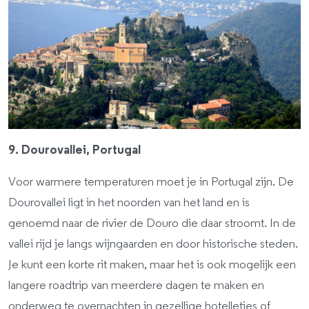
9. Dourovallei, Portugal
Voor warmere temperaturen moet je in Portugal zijn. De
Dourovallei ligt in het noorden van het land en is
genoemd naar de rivier de Douro die daar stroomt. In de
vallei rijd je langs wijngaarden en door historische steden.
Je kunt een korte rit maken, maar het is ook mogelijk een
langere roadtrip van meerdere dagen te maken en
onderweg te overnachten in gezellige hotelletjes of