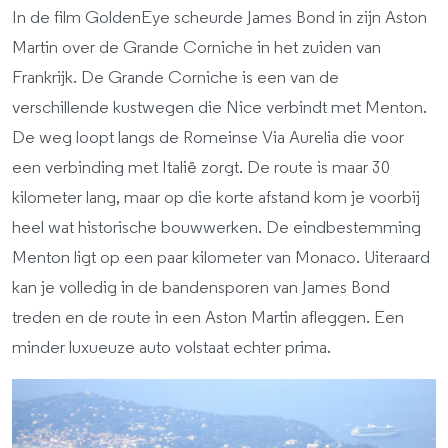
In de film GoldenEye scheurde James Bond in zijn Aston
Martin over de Grande Corniche in het zuiden van
Frankrijk. De Grande Corniche is een van de
verschillende kustwegen die Nice verbindt met Menton.
De weg loopt langs de Romeinse Via Aurelia die voor
een verbinding met Italië zorgt. De route is maar 30
kilometer lang, maar op die korte afstand kom je voorbij
heel wat historische bouwwerken. De eindbestemming
Menton ligt op een paar kilometer van Monaco. Uiteraard
kan je volledig in de bandensporen van James Bond
treden en de route in een Aston Martin afleggen. Een
minder luxueuze auto volstaat echter prima.