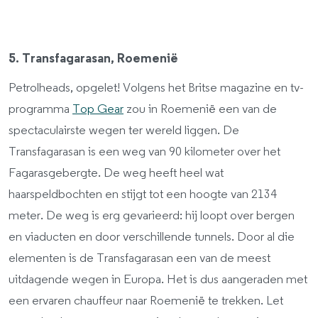
5. Transfagarasan, Roemenië
Petrolheads, opgelet! Volgens het Britse magazine en tv-
programma
Top Gear
zou in Roemenië een van de
spectaculairste wegen ter wereld liggen. De
Transfagarasan is een weg van 90 kilometer over het
Fagarasgebergte. De weg heeft heel wat
haarspeldbochten en stijgt tot een hoogte van 2134
meter. De weg is erg gevarieerd: hij loopt over bergen
en viaducten en door verschillende tunnels. Door al die
elementen is de Transfagarasan een van de meest
uitdagende wegen in Europa. Het is dus aangeraden met
een ervaren chauffeur naar Roemenië te trekken. Let