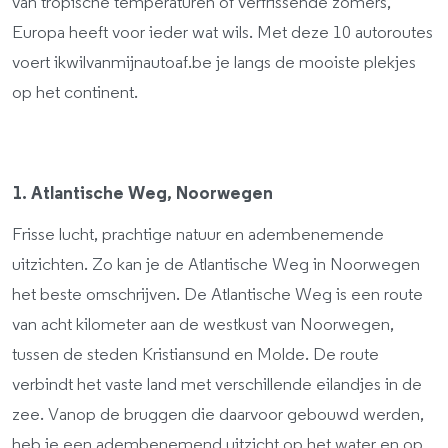
van tropische temperaturen of verfrissende zomers,
Europa heeft voor ieder wat wils. Met deze 10 autoroutes
voert ikwilvanmijnautoaf.be je langs de mooiste plekjes
op het continent.
1. Atlantische Weg, Noorwegen
Frisse lucht, prachtige natuur en adembenemende
uitzichten. Zo kan je de Atlantische Weg in Noorwegen
het beste omschrijven. De Atlantische Weg is een route
van acht kilometer aan de westkust van Noorwegen,
tussen de steden Kristiansund en Molde. De route
verbindt het vaste land met verschillende eilandjes in de
zee. Vanop de bruggen die daarvoor gebouwd werden,
heb je een adembenemend uitzicht op het water en op