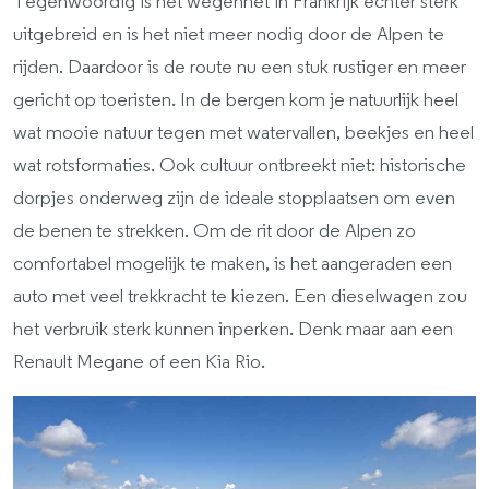
Tegenwoordig is het wegennet in Frankrijk echter sterk
uitgebreid en is het niet meer nodig door de Alpen te
rijden. Daardoor is de route nu een stuk rustiger en meer
gericht op toeristen. In de bergen kom je natuurlijk heel
wat mooie natuur tegen met watervallen, beekjes en heel
wat rotsformaties. Ook cultuur ontbreekt niet: historische
dorpjes onderweg zijn de ideale stopplaatsen om even
de benen te strekken. Om de rit door de Alpen zo
comfortabel mogelijk te maken, is het aangeraden een
auto met veel trekkracht te kiezen. Een dieselwagen zou
het verbruik sterk kunnen inperken. Denk maar aan een
Renault Megane of een Kia Rio.