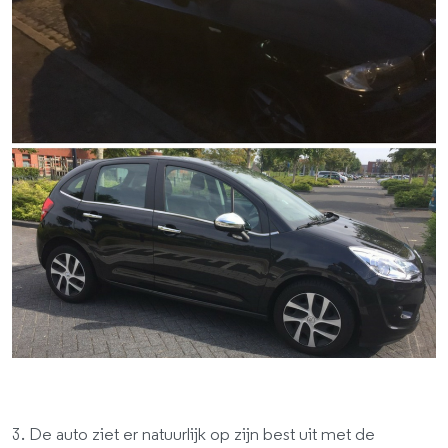
3. De auto ziet er natuurlijk op zijn best uit met de