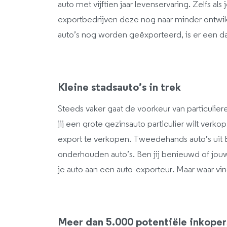
auto met vijftien jaar levenservaring. Zelfs a
exportbedrijven deze nog naar minder ontwik
auto’s nog worden geëxporteerd, is er een dal
Kleine stadsauto’s in trek
Steeds vaker gaat de voorkeur van particulieren
jij een grote gezinsauto particulier wilt verk
export te verkopen. Tweedehands auto’s uit 
onderhouden auto’s. Ben jij benieuwd of jou
je auto aan een auto-exporteur. Maar waar vi
Meer dan 5.000 potentiële inkoper