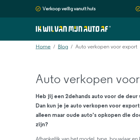
Verkoop veilig vanuit huis
Home
Blog
Auto verkopen voor export
Auto verkopen voor
Heb jij een 2dehands auto voor de deur wa
Dan kun je je auto verkopen voor export.
alleen maar oude auto’s opkopen die do
zijn?
Afhankelijk van het model, type, bouwjaar en k