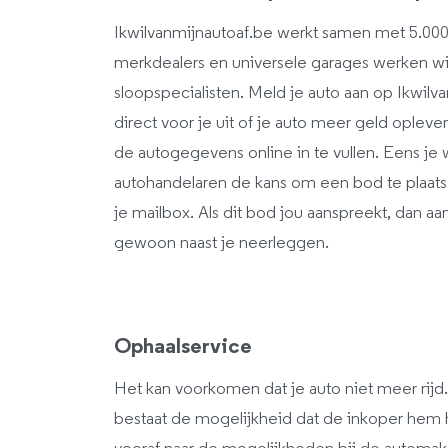
Ikwilvanmijnautoaf.be werkt samen met 5.000
merkdealers en universele garages werken w
sloopspecialisten. Meld je auto aan op Ikwil
direct voor je uit of je auto meer geld oplev
de autogegevens online in te vullen. Eens je
autohandelaren de kans om een bod te plaats
je mailbox. Als dit bod jou aanspreekt, dan aan
gewoon naast je neerleggen.
Ophaalservice
Het kan voorkomen dat je auto niet meer rijd.
bestaat de mogelijkheid dat de inkoper hem ha