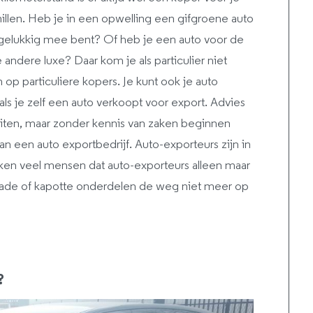
schillen. Heb je in een opwelling een gifgroene auto
 gelukkig mee bent? Of heb je een auto voor de
andere luxe? Daar kom je als particulier niet
 op particuliere kopers. Je kunt ook je auto
als je zelf een auto verkoopt voor export. Advies
uiten, maar zonder kennis van zaken beginnen
an een auto exportbedrijf. Auto-exporteurs zijn in
nken veel mensen dat auto-exporteurs alleen maar
hade of kapotte onderdelen de weg niet meer op
?