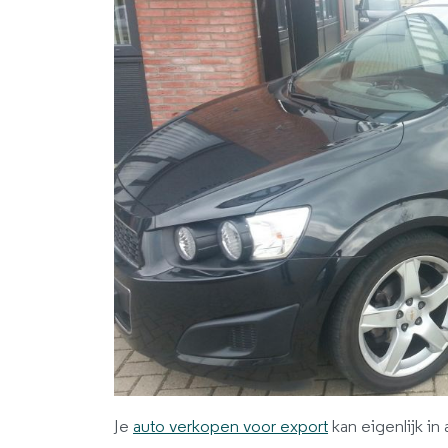
Je
auto verkopen voor export
kan eigenlijk in