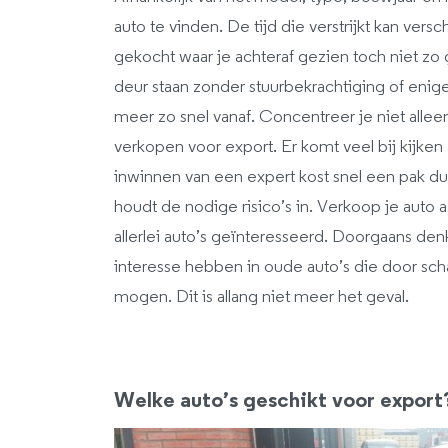
auto te vinden. De tijd die verstrijkt kan ver
gekocht waar je achteraf gezien toch niet zo
deur staan zonder stuurbekrachtiging of enige 
meer zo snel vanaf. Concentreer je niet alleen
verkopen voor export. Er komt veel bij kijken 
inwinnen van een expert kost snel een pak d
houdt de nodige risico’s in. Verkoop je auto a
allerlei auto’s geïnteresseerd. Doorgaans de
interesse hebben in oude auto’s die door sc
mogen. Dit is allang niet meer het geval.
Welke auto’s geschikt voor export