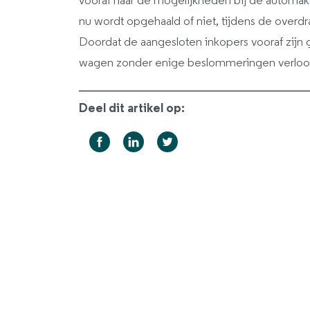
vooraf naar de mogelijkheden bij de automake
nu wordt opgehaald of niet, tijdens de overdr
Doordat de aangesloten inkopers vooraf zijn 
wagen zonder enige beslommeringen verloo
Deel dit artikel op: