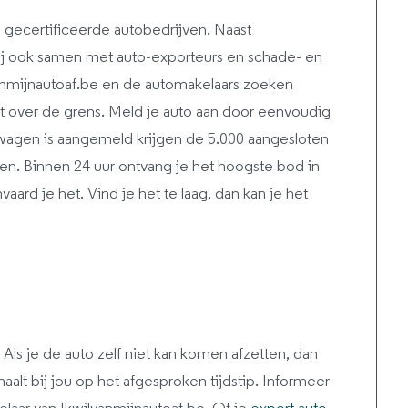
 gecertificeerde autobedrijven. Naast
ij ook samen met auto-exporteurs en schade- en
vanmijnautoaf.be en de automakelaars zoeken
ert over de grens. Meld je auto aan door eenvoudig
 wagen is aangemeld krijgen de 5.000 aangesloten
en. Binnen 24 uur ontvang je het hoogste bod in
vaard je het. Vind je het te laag, dan kan je het
 Als je de auto zelf niet kan komen afzetten, dan
alt bij jou op het afgesproken tijdstip. Informeer