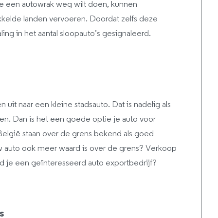
ls je een autowrak weg wilt doen, kunnen
kelde landen vervoeren. Doordat zelfs deze
ing in het aantal sloopauto’s gesignaleerd.
 uit naar een kleine stadsauto. Dat is nadelig als
open. Dan is het een goede optie je auto voor
België staan over de grens bekend als goed
w auto ook meer waard is over de grens? Verkoop
nd je een geïnteresseerd auto exportbedrijf?
s