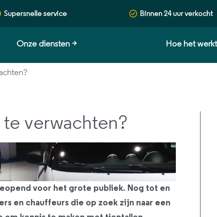
Supersnelle service
Binnen 24 uur verkocht
Onze diensten
>
Hoe het werk
wachten?
 te verwachten?
geopend voor het grote publiek. Nog tot en
rs en chauffeurs die op zoek zijn naar een