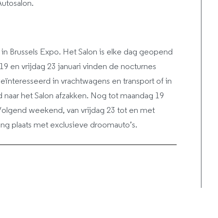
utosalon.
 in Brussels Expo. Het Salon is elke dag geopend
 19 en vrijdag 23 januari vinden de nocturnes
Geïnteresseerd in vrachtwagens en transport of in
 naar het Salon afzakken. Nog tot maandag 19
 Volgend weekend, van vrijdag 23 tot en met
ling plaats met exclusieve droomauto’s.