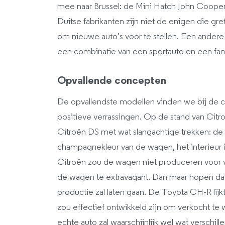
mee naar Brussel: de Mini Hatch John Coope
Duitse fabrikanten zijn niet de enigen die g
om nieuwe auto’s voor te stellen. Een andere 
een combinatie van een sportauto en een fa
Opvallende concepten
De opvallendste modellen vinden we bij de 
positieve verrassingen. Op de stand van Cit
Citroën DS met wat slangachtige trekken: de
champagnekleur van de wagen, het interieur in 
Citroën zou de wagen niet produceren voor ve
de wagen te extravagant. Dan maar hopen da
productie zal laten gaan. De Toyota CH-R lijk
zou effectief ontwikkeld zijn om verkocht te
echte auto zal waarschijnlijk wel wat verschil