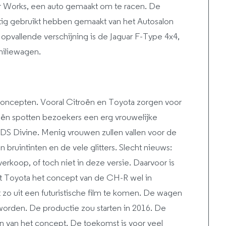
r Works, een auto gemaakt om te racen. De
retig gebruikt hebben gemaakt van het Autosalon
opvallende verschijning is de Jaguar F-Type 4x4,
miliewagen.
concepten. Vooral Citroën en Toyota zorgen voor
roën spotten bezoekers een erg vrouwelijke
 DS Divine. Menig vrouwen zullen vallen voor de
bruintinten en de vele glitters. Slecht nieuws:
rkoop, of toch niet in deze versie. Daarvoor is
t Toyota het concept van de CH-R wel in
t zo uit een futuristische film te komen. De wagen
 worden. De productie zou starten in 2016. De
len van het concept. De toekomst is voor veel