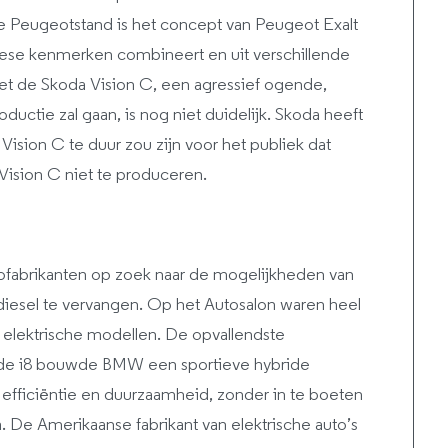
de Peugeotstand is het concept van Peugeot Exalt
ese kenmerken combineert en uit verschillende
met de Skoda Vision C, een agressief ogende,
ductie zal gaan, is nog niet duidelijk. Skoda heeft
Vision C te duur zou zijn voor het publiek dat
Vision C niet te produceren.
tofabrikanten op zoek naar de mogelijkheden van
iesel te vervangen. Op het Autosalon waren heel
 elektrische modellen. De opvallendste
t de i8 bouwde BMW een sportieve hybride
fficiëntie en duurzaamheid, zonder in te boeten
a. De Amerikaanse fabrikant van elektrische auto’s