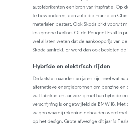
autofabrikanten een bron van inspiratie. Op 
te bewonderen, een auto die Franse en Chin
materialen bestaat. Ook Skoda blikt vooruit 
knalgroene berline. Of de Peugeot Exalt in pro
wel al laten weten dat de aankoopprijs van de 
Skoda aantrekt. Er werd dan ook besloten de 
Hybride en elektrisch rijden
De laatste maanden en jaren zijn heel wat au
alternatieve energiebronnen om benzine en d
wat fabrikanten aanwezig met hun hybride en
verschijning is ongetwijfeld de BMW i8. Me
wagen waarbij rekening gehouden werd met e
op het design. Grote afwezige dit jaar is Tesl