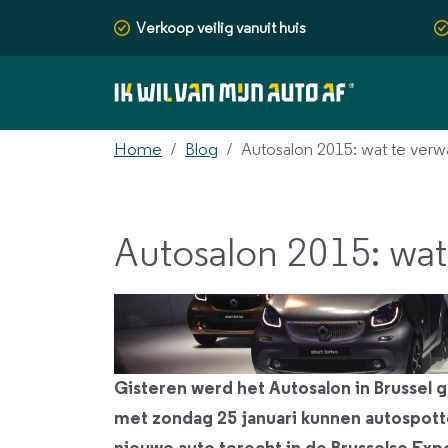
Verkoop veilig vanuit huis
Home
Blog
Autosalon 2015: wat te ver
Autosalon 2015: wat
Gisteren werd het Autosalon in Brussel 
met zondag 25 januari kunnen autospotte