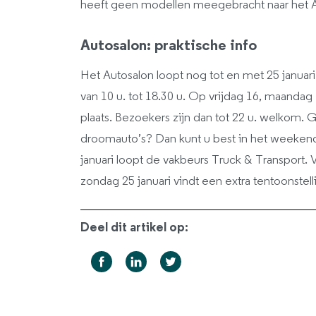
heeft geen modellen meegebracht naar het A
Autosalon: praktische info
Het Autosalon loopt nog tot en met 25 januari
van 10 u. tot 18.30 u. Op vrijdag 16, maandag
plaats. Bezoekers zijn dan tot 22 u. welkom. 
droomauto’s? Dan kunt u best in het weekend
januari loopt de vakbeurs Truck & Transport.
zondag 25 januari vindt een extra tentoonstel
Deel dit artikel op: