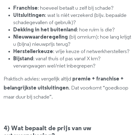
Franchise
: hoeveel betaalt u zelf bij schade?
Uitsluitingen
: wat is níét verzekerd (bijv. bepaalde
schadegevallen of gebruik)?
Dekking in het buitenland
: hoe ruim is die?
Nieuwwaarderegeling
(bij omnium): hoe lang krijgt
u (bijna) nieuwprijs terug?
Herstellerkeuze
: vrije keuze of netwerkherstellers?
Bijstand
: vanaf thuis of pas vanaf X km?
vervangwagen wel/niet inbegrepen?
Praktisch advies: vergelijk altijd
premie + franchise +
belangrijkste uitsluitingen
. Dat voorkomt “goedkoop
maar duur bij schade”.
4) Wat bepaalt de prijs van uw