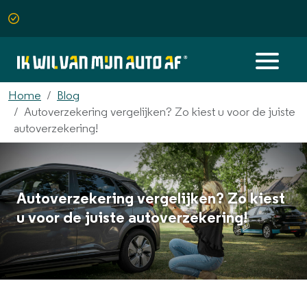
Home
Blog
Autoverzekering vergelijken? Zo kiest u voor de juiste
autoverzekering!
Autoverzekering vergelijken? Zo kiest
u voor de juiste autoverzekering!