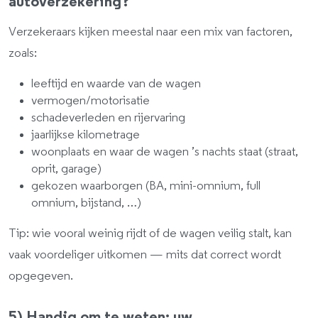
autoverzekering?
Verzekeraars kijken meestal naar een mix van factoren,
zoals:
leeftijd en waarde van de wagen
vermogen/motorisatie
schadeverleden en rijervaring
jaarlijkse kilometrage
woonplaats en waar de wagen ’s nachts staat (straat,
oprit, garage)
gekozen waarborgen (BA, mini-omnium, full
omnium, bijstand, …)
Tip: wie vooral weinig rijdt of de wagen veilig stalt, kan
vaak voordeliger uitkomen — mits dat correct wordt
opgegeven.
5) Handig om te weten: uw