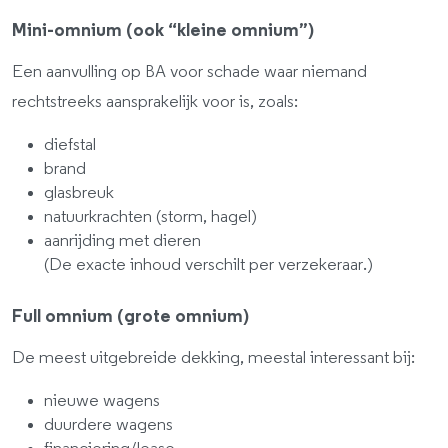
Mini-omnium (ook “kleine omnium”)
Een aanvulling op BA voor schade waar niemand
rechtstreeks aansprakelijk voor is, zoals:
diefstal
brand
glasbreuk
natuurkrachten (storm, hagel)
aanrijding met dieren
(De exacte inhoud verschilt per verzekeraar.)
Full omnium (grote omnium)
De meest uitgebreide dekking, meestal interessant bij:
nieuwe wagens
duurdere wagens