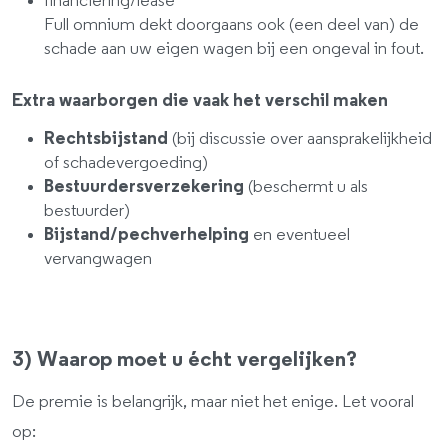
financiering/lease
Full omnium dekt doorgaans ook (een deel van) de
schade aan uw eigen wagen bij een ongeval in fout.
Extra waarborgen die vaak het verschil maken
Rechtsbijstand
(bij discussie over aansprakelijkheid
of schadevergoeding)
Bestuurdersverzekering
(beschermt u als
bestuurder)
Bijstand/pechverhelping
en eventueel
vervangwagen
3) Waarop moet u écht vergelijken?
De premie is belangrijk, maar niet het enige. Let vooral
op: