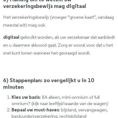
verzekeringsbewijs mag digitaal
Het verzekeringsbewijs (vroeger “groene kaart”, vandaag
meestal wit) mag ook
digitaal
gebruikt worden, als uw verzekeraar dat aanbiedt
en u daarmee akkoord gaat. Zorg er vooral voor dat u het
snel kunt tonen wanneer het gevraagd wordt.
6) Stappenplan: zo vergelijkt u in 10
minuten
Kies uw basis
: BA alleen, mini-omnium of full
omnium? (kijk naar leeftijd/waarde van de wagen)
Bepaal uw must-haves
: bijstand, vervangwagen,
bestuurdersverzekering, rechtsbijstand