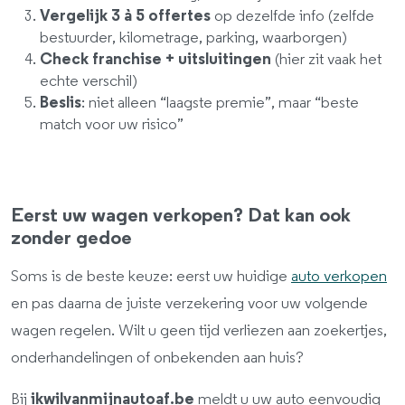
Vergelijk 3 à 5 offertes
op dezelfde info (zelfde
bestuurder, kilometrage, parking, waarborgen)
Check franchise + uitsluitingen
(hier zit vaak het
echte verschil)
Beslis
: niet alleen “laagste premie”, maar “beste
match voor uw risico”
Eerst uw wagen verkopen? Dat kan ook
zonder gedoe
Soms is de beste keuze: eerst uw huidige
auto verkopen
en pas daarna de juiste verzekering voor uw volgende
wagen regelen. Wilt u geen tijd verliezen aan zoekertjes,
onderhandelingen of onbekenden aan huis?
Bij
ikwilvanmijnautoaf.be
meldt u uw auto eenvoudig