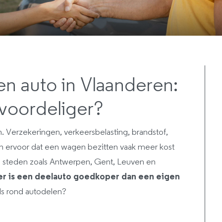
en auto in Vlaanderen:
 voordeliger?
. Verzekeringen, verkeersbelasting, brandstof,
en ervoor dat een wagen bezitten vaak meer kost
 steden zoals Antwerpen, Gent, Leuven en
r is een deelauto goedkoper dan een eigen
ls rond autodelen?