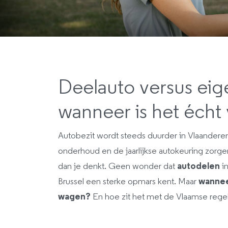
Deelauto versus eig
wanneer is het écht
Autobezit wordt steeds duurder in Vlaanderen
onderhoud en de jaarlijkse autokeuring zorg
dan je denkt. Geen wonder dat
autodelen
in
Brussel een sterke opmars kent. Maar
wannee
wagen?
En hoe zit het met de Vlaamse rege