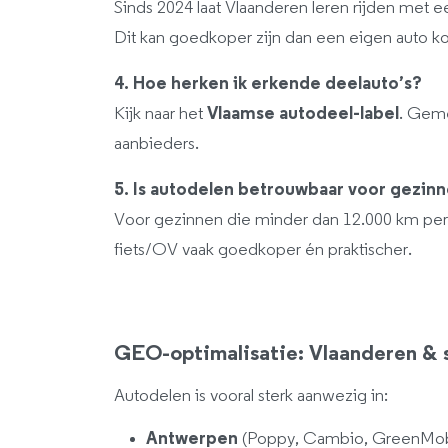
Sinds 2024 laat Vlaanderen leren rijden met e
Dit kan goedkoper zijn dan een eigen auto k
4. Hoe herken ik erkende deelauto’s?
Kijk naar het
Vlaamse autodeel-label
. Gem
aanbieders.
5. Is autodelen betrouwbaar voor gezin
Voor gezinnen die minder dan 12.000 km per j
fiets/OV vaak goedkoper én praktischer.
GEO-optimalisatie: Vlaanderen & 
Autodelen is vooral sterk aanwezig in:
Antwerpen
(Poppy, Cambio, GreenMobi