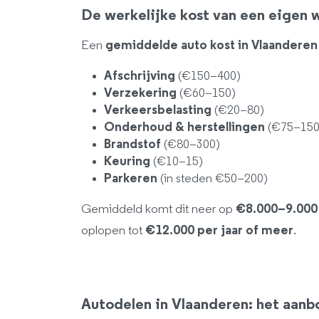
De werkelijke kost van een eigen 
Een
gemiddelde auto kost in Vlaandere
Afschrijving
(€150–400)
Verzekering
(€60–150)
Verkeersbelasting
(€20–80)
Onderhoud & herstellingen
(€75–150
Brandstof
(€80–300)
Keuring
(€10–15)
Parkeren
(in steden €50–200)
Gemiddeld komt dit neer op
€8.000–9.000 
oplopen tot
€12.000 per jaar of meer
.
Autodelen in Vlaanderen: het aanb