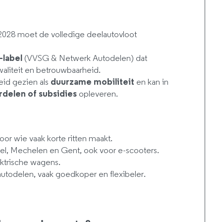
 2028 moet de volledige deelautovloot
-label
(VVSG & Netwerk Autodelen) dat
waliteit en betrouwbaarheid.
id gezien als
duurzame mobiliteit
en kan in
delen of subsidies
opleveren.
oor wie vaak korte ritten maakt.
sel, Mechelen en Gent, ook voor e-scooters.
ektrische wagens.
autodelen, vaak goedkoper en flexibeler.