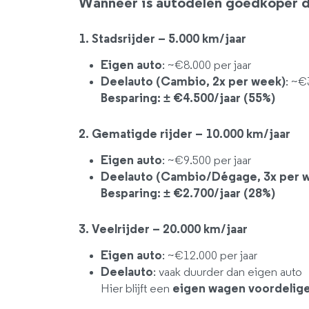
Wanneer is autodelen goedkoper d
1. Stadsrijder – 5.000 km/jaar
Eigen auto
: ~€8.000 per jaar
Deelauto (Cambio, 2x per week)
: ~€
Besparing: ± €4.500/jaar (55%)
2. Gematigde rijder – 10.000 km/jaar
Eigen auto
: ~€9.500 per jaar
Deelauto (Cambio/Dégage, 3x per 
Besparing: ± €2.700/jaar (28%)
3. Veelrijder – 20.000 km/jaar
Eigen auto
: ~€12.000 per jaar
Deelauto
: vaak duurder dan eigen auto
Hier blijft een
eigen wagen voordelig