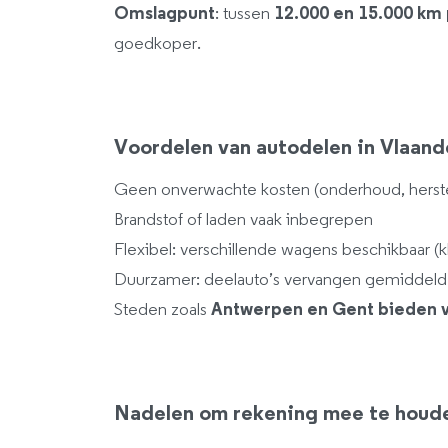
Omslagpunt
: tussen
12.000 en 15.000 km 
goedkoper.
Voordelen van autodelen in Vlaand
Geen onverwachte kosten (onderhoud, herste
Brandstof of laden vaak inbegrepen
Flexibel: verschillende wagens beschikbaar (kl
Duurzamer: deelauto’s vervangen gemiddeld 
Steden zoals
Antwerpen en Gent bieden v
Nadelen om rekening mee te houd