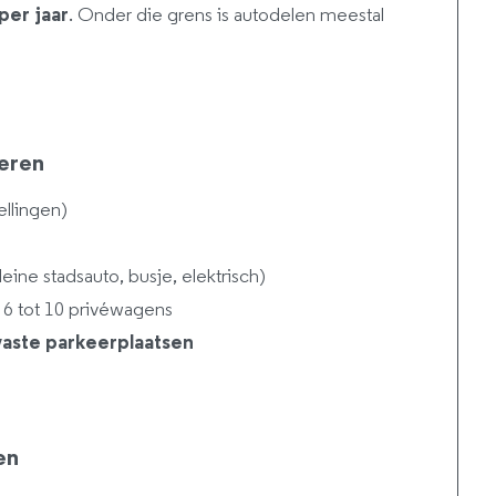
per jaar
. Onder die grens is autodelen meestal
eren
llingen)
eine stadsauto, busje, elektrisch)
6 tot 10 privéwagens
aste parkeerplaatsen
en