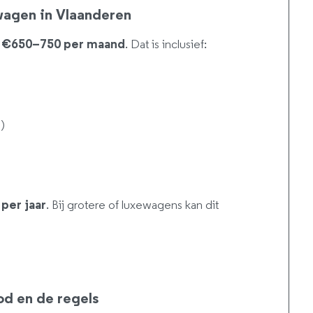
wagen in Vlaanderen
n €650–750 per maand
. Dat is inclusief:
)
per jaar
. Bij grotere of luxewagens kan dit
od en de regels