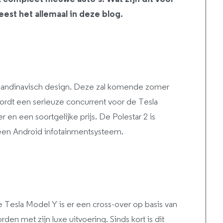
est het allemaal in deze blog.
candinavisch design. Deze zal komende zomer
rdt een serieuze concurrent voor de Tesla
en een soortgelijke prijs. De Polestar 2 is
r een Android infotainmentsysteem.
 Tesla Model Y is er een cross-over op basis van
n met zijn luxe uitvoering. Sinds kort is dit