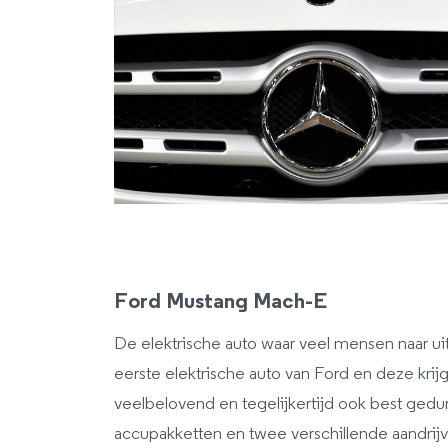
Ford Mustang Mach-E
De elektrische auto waar veel mensen naar uit
eerste elektrische auto van Ford en deze krij
veelbelovend en tegelijkertijd ook best gedur
accupakketten en twee verschillende aandrij