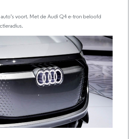
 auto’s voort. Met de Audi Q4 e-tron beloofd
tieradius.