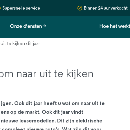
Supersnelle service
Binnen 24 uur verkocht
Onze diensten
>
Hoe het werk
t te kijken dit jaar
m naar uit te kijken
tijgen. Ook dit jaar heeft u wat om naar uit te
ens op de markt. Ook dit jaar vindt
 nieuwe leasemodellen. Dit zijn elektrische
compleet nieuwe auto’s. Wat zijn dit voor