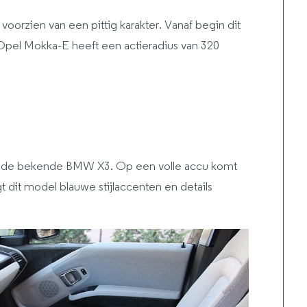
voorzien van een pittig karakter. Vanaf begin dit
 Opel Mokka-E heeft een actieradius van 320
an de bekende BMW X3. Op een volle accu komt
 dit model blauwe stijlaccenten en details