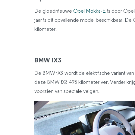
De gloednieuwe
Opel Mokka-E
is door Opel 
jaar is dit opvallende model beschikbaar. De
kilometer.
BMW iX3
De BMW iX3 wordt de elektrische variant v
deze BMW iX3 495 kilometer ver. Verder krijgt
voorzien van speciale velgen.