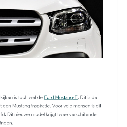
kijken is toch wel de
Ford Mustang-E
. Dit is de
gt een Mustang inspiratie. Voor vele mensen is dit
fd. Dit nieuwe model krijgt twee verschillende
vingen.