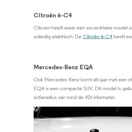
Citroën ë-C4
Citroen heeft weer een excentrieke model o
volledig elektrisch. De
Citroën ë-C4
heeft een
Mercedes-Benz EQA
Ook Mercedes-Benz komt dit jaar met een n
EQA is een compacte SUV. Dit model is ge
actieradius van rond de 426 kilometer.