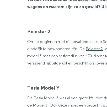
wagens en waarom zijn ze zo gewild? U le
Polestar 2
Om te beginnen met dit opvallende stukje S
eindelijk te bewonderen zijn. De
Polestar 2
wo
model 3 met een actieradius van 470 kilometer 
verassend rijk uitgerust en beschikt o.a. ove
Tesla Model Y
De Tesla Model 3 was al een grote hit. Met de
de Model 3. Ook deze moet een grote hit worde