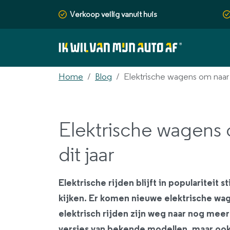
Verkoop veilig vanuit huis
Home
Blog
Elektrische wagens om naar ui
Elektrische wagens o
dit jaar
Elektrische rijden blijft in populariteit s
kijken. Er komen nieuwe elektrische wag
elektrisch rijden zijn weg naar nog meer
versies van bekende modellen, maar ook 