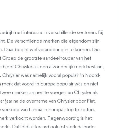
edrijf met interesse in verschillende sectoren. Bij
ikant. De verschillende merken die eigendom zijn
gen. Daar begint wel verandering in te komen. Die
at Groep de grootste aandeelhouder van het
 bleef Chrysler als een afzonderlijk merk bestaan,
t. Chrysler was namelijk vooral populair in Noord-
 merk dat vooral in Europa populair was en niet
 twee merken samen te voegen en Chrysler als
ar jaar na de overname van Chrysler door Fiat,
e verkoop van Lancia in Europa stop te zetten.
 merk verkocht worden. Tegenwoordig is het
rkt. Dat leidt uiteraard ook tot sterk dalende