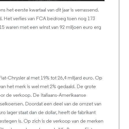
s het eerste kwartaal van dit jaar is verrassend.
ood. Het verlies van FCA bedroeg toen nog 173
15 waren met een winst van 92 miljoen euro erg
iat-Chrysler al met 19% tot 26,4 miljard euro. Op
 van het merk is wel met 2% gedaald. De grote
 door de verkoop. De Italiaans-Amerikaanse
isselkoersen. Doordat een deel van de omzet van
ro lager staat dan de dollar, heeft de fabrikant
stegen is. Op zich is de verkoop van de merken