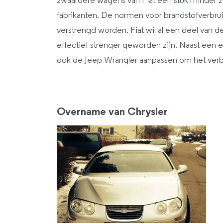
zwaardere wagens van Fiat een stuk minder z
fabrikanten. De normen voor brandstofverbru
verstrengd worden. Fiat wil al een deel van
effectief strenger geworden zijn. Naast een 
ook de Jeep Wrangler aanpassen om het verb
Overname van Chrysler