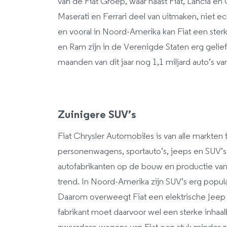
van de Fiat Groep, waar naast Fiat, Lancia en
Maserati en Ferrari deel van uitmaken, niet ech
en vooral in Noord-Amerika kan Fiat een ster
en Ram zijn in de Verenigde Staten erg geliefd
maanden van dit jaar nog 1,1 miljard auto’s v
Zuinigere SUV’s
Fiat Chrysler Automobiles is van alle markten
personenwagens, sportauto’s, jeeps en SUV’
autofabrikanten op de bouw en productie v
trend. In Noord-Amerika zijn SUV’s erg popul
Daarom overweegt Fiat een elektrische Jeep 
fabrikant moet daarvoor wel een sterke inha