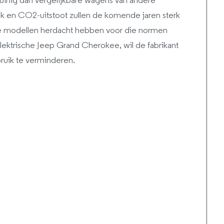
uinig dan vergelijkbare wagens van andere
ik en CO2-uitstoot zullen de komende jaren sterk
 de modellen herdacht hebben voor die normen
elektrische Jeep Grand Cherokee, wil de fabrikant
ruik te verminderen.