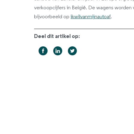
verkoopcijfers in België. De wagens worde
bijvoorbeeld op
ikwilvanmijnautoaf
.
Deel dit artikel op: