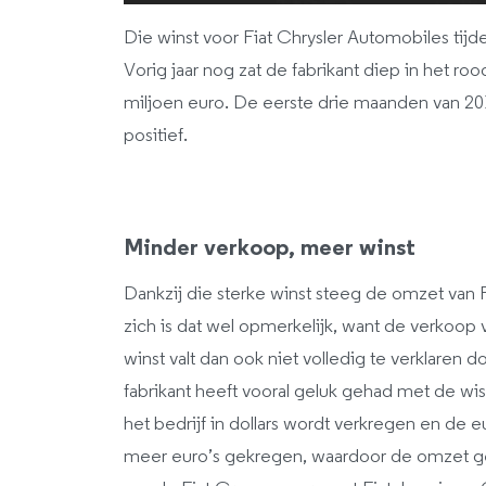
Die winst voor Fiat Chrysler Automobiles tijden
Vorig jaar nog zat de fabrikant diep in het r
miljoen euro. De eerste drie maanden van 20
positief.
Minder verkoop, meer winst
Dankzij die sterke winst steeg de omzet van F
zich is dat wel opmerkelijk, want de verkoop
winst valt dan ook niet volledig te verklaren
fabrikant heeft vooral geluk gehad met de w
het bedrijf in dollars wordt verkregen en de eu
meer euro’s gekregen, waardoor de omzet ge