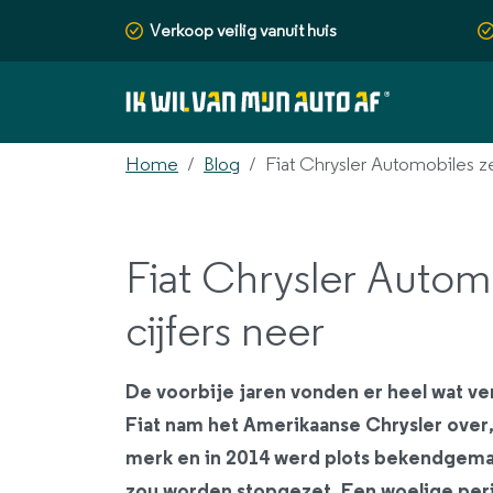
Verkoop veilig vanuit huis
Home
Blog
Fiat Chrysler Automobiles ze
Fiat Chrysler Automo
cijfers neer
De voorbije jaren vonden er heel wat ve
Fiat nam het Amerikaanse Chrysler over,
merk en in 2014 werd plots bekendgemaak
zou worden stopgezet. Een woelige perio