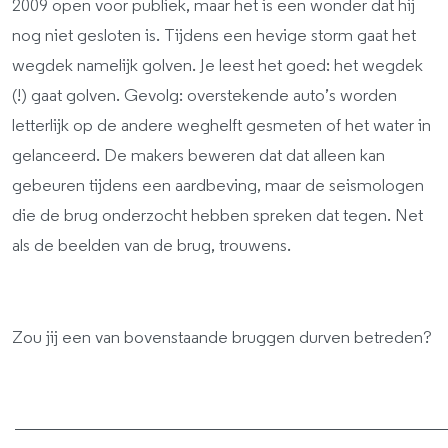
2009 open voor publiek, maar het is een wonder dat hij
nog niet gesloten is. Tijdens een hevige storm gaat het
wegdek namelijk golven. Je leest het goed: het wegdek
(!) gaat golven. Gevolg: overstekende auto’s worden
letterlijk op de andere weghelft gesmeten of het water in
gelanceerd. De makers beweren dat dat alleen kan
gebeuren tijdens een aardbeving, maar de seismologen
die de brug onderzocht hebben spreken dat tegen. Net
als de beelden van de brug, trouwens.
Zou jij een van bovenstaande bruggen durven betreden?