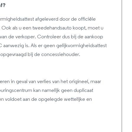
af?
rmigheidsattest afgeleverd door de officiële
o. Ook als u een tweedehandsauto koopt, moet u
at van de verkoper. Controleer dus bij de aankoop
anwezig is. Als er geen gelijkvormigheidsattest
n opgevraagd bij de concessiehouder.
ren in geval van verlies van het origineel, maar
euringscentrum kan namelijk geen duplicaat
gen voldoet aan de opgelegde wettelijke en