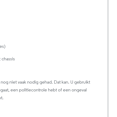
es)
 chassis
 nog niet vaak nodig gehad. Dat kan. U gebruikt
gaat, een politiecontrole hebt of een ongeval
t.