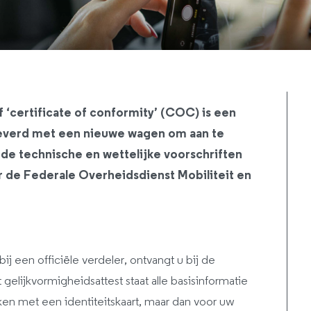
 ‘certificate of conformity’ (COC) is een
eleverd met een nieuwe wagen om aan te
de technische en wettelijke voorschriften
r de Federale Overheidsdienst Mobiliteit en
j een officiële verdeler, ontvangt u bij de
 gelijkvormigheidsattest staat alle basisinformatie
jken met een identiteitskaart, maar dan voor uw