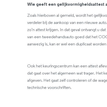
Wie geeft een gelijkvormigheidsattest 
Zoals hierboven al gemeld, wordt het gelijkvo
verdeler bij de aankoop van een nieuwe aut
zo’n attest krijgen. In dat geval ontvangt u d
van een tweedehandsauto goed dat het COC a
aanwezig is, kan er wel een duplicaat worde
Ook het keuringscentrum kan een attest afleve
dat gaat over het algemeen wat trager. Het k
afgeven. Het gaat zelf controleren of de wa
technische voorschriften.