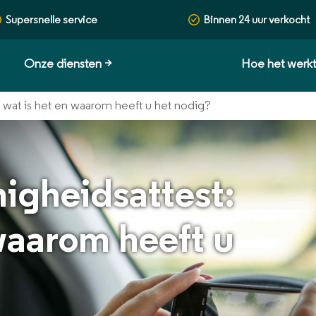
Supersnelle service
Binnen 24 uur verkocht
Onze diensten
>
Hoe het werk
: wat is het en waarom heeft u het nodig?
igheidsattest:
waarom heeft u