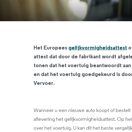
Het Europees
gelijkvormigheidsattest
of
attest dat door de fabrikant wordt afg
tonen dat het voertuig beantwoordt aan 
en dat het voertuig goedgekeurd is doo
Vervoer.
Wanneer u een nieuwe auto koopt of bestelt bi
aflevering het gelijkvormigheidsattest. Op het
over het voertuig. U kan dit het beste vergeli