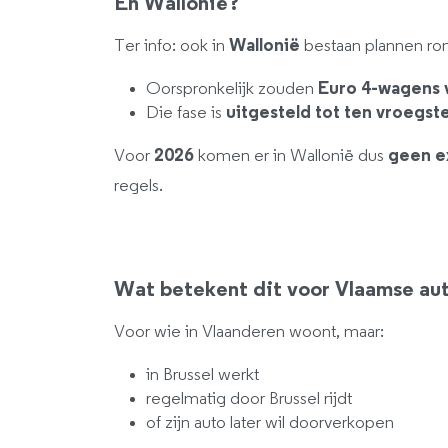
En Wallonië?
Ter info: ook in
Wallonië
bestaan plannen ron
Oorspronkelijk zouden
Euro 4-wagens 
Die fase is
uitgesteld tot ten vroegst
Voor
2026
komen er in Wallonië dus
geen e
regels.
Wat betekent dit voor Vlaamse au
Voor wie in Vlaanderen woont, maar:
in Brussel werkt
regelmatig door Brussel rijdt
of zijn auto later wil doorverkopen