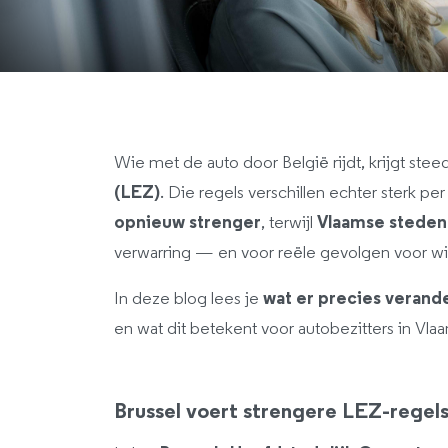
Wie met de auto door België rijdt, krijgt st
(LEZ)
. Die regels verschillen echter sterk per
opnieuw strenger
, terwijl
Vlaamse steden
verwarring — en voor reële gevolgen voor w
In deze blog lees je
wat er precies verand
en wat dit betekent voor autobezitters in Vla
Brussel voert strengere LEZ-regels