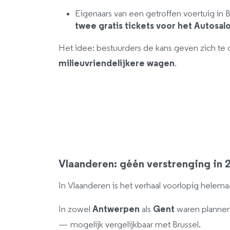
Eigenaars van een getroffen voertuig in B
twee gratis tickets voor het Autosal
Het idee: bestuurders de kans geven zich te
milieuvriendelijkere wagen
.
Vlaanderen: géén verstrenging in
In Vlaanderen is het verhaal voorlopig helema
In zowel
Antwerpen
als
Gent
waren plannen
— mogelijk vergelijkbaar met Brussel.