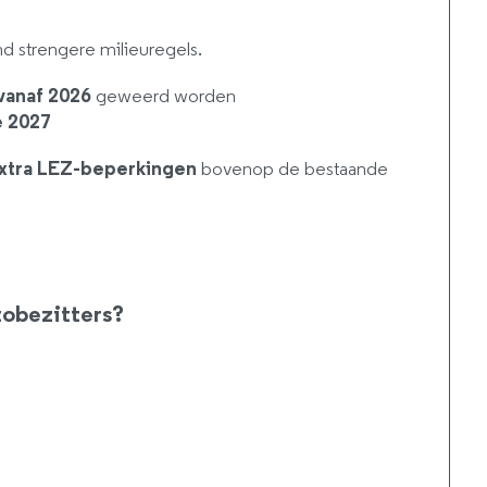
d strengere milieuregels.
vanaf 2026
geweerd worden
e 2027
xtra LEZ-beperkingen
bovenop de bestaande
tobezitters?