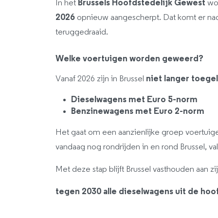
In het
Brussels Hoofdstedelijk Gewest
wor
2026
opnieuw aangescherpt. Dat komt er nada
teruggedraaid.
Welke voertuigen worden geweerd?
Vanaf 2026 zijn in Brussel
niet langer toege
Dieselwagens met Euro 5-norm
Benzinewagens met Euro 2-norm
Het gaat om een aanzienlijke groep voertuige
vandaag nog rondrijden in en rond Brussel, va
Met deze stap blijft Brussel vasthouden aan zi
tegen 2030 alle dieselwagens uit de ho