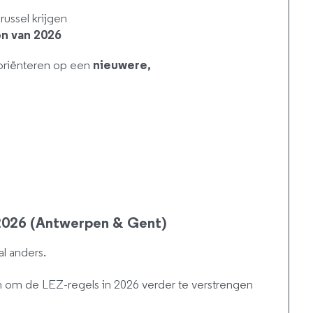
russel krijgen
on van 2026
 oriënteren op een
nieuwere,
 2026 (Antwerpen & Gent)
al anders.
 om de LEZ-regels in 2026 verder te verstrengen