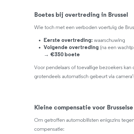
Boetes bij overtreding in Brussel
Wie toch met een verboden voertuig de Brusse
Eerste overtreding:
waarschuwing
Volgende overtreding
(na een wachtp
→
€350 boete
Voor pendelaars of toevallige bezoekers kan
grotendeels automatisch gebeurt via camera’
Kleine compensatie voor Brusselse
Om getroffen automobilisten enigszins tege
compensatie: