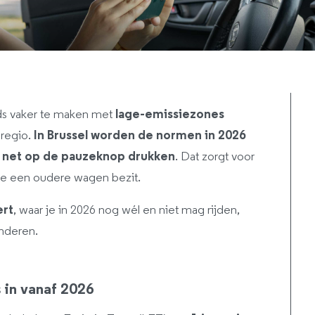
eeds vaker te maken met
lage-emissiezones
 regio.
In Brussel worden de normen in 2026
 net op de pauzeknop drukken
. Dat zorgt voor
ie een oudere wagen bezit.
ert
, waar je in 2026 nog wél en niet mag rijden,
anderen.
 in vanaf 2026