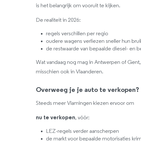
is het belangrijk om vooruit te kijken.
De realiteit in 2026:
regels verschillen per regio
oudere wagens verliezen sneller hun bru
de restwaarde van bepaalde diesel- en 
Wat vandaag nog mag in Antwerpen of Gent, 
misschien ook in Vlaanderen.
Overweeg je je auto te verkopen?
Steeds meer Vlamingen kiezen ervoor om
nu te verkopen
, vóór:
LEZ-regels verder aanscherpen
de markt voor bepaalde motorisaties kri