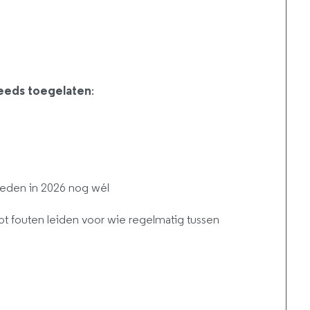
eeds toegelaten
:
teden in 2026 nog wél
tot fouten leiden voor wie regelmatig tussen