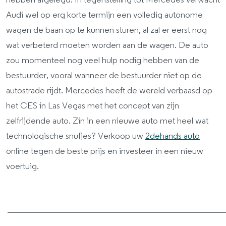
hebben afgelegd. In tegenstelling tot Mercedes verwacht
Audi wel op erg korte termijn een volledig autonome
wagen de baan op te kunnen sturen, al zal er eerst nog
wat verbeterd moeten worden aan de wagen. De auto
zou momenteel nog veel hulp nodig hebben van de
bestuurder, vooral wanneer de bestuurder niet op de
autostrade rijdt. Mercedes heeft de wereld verbaasd op
het CES in Las Vegas met het concept van zijn
zelfrijdende auto. Zin in een nieuwe auto met heel wat
technologische snufjes? Verkoop uw
2dehands auto
online tegen de beste prijs en investeer in een nieuw
voertuig.