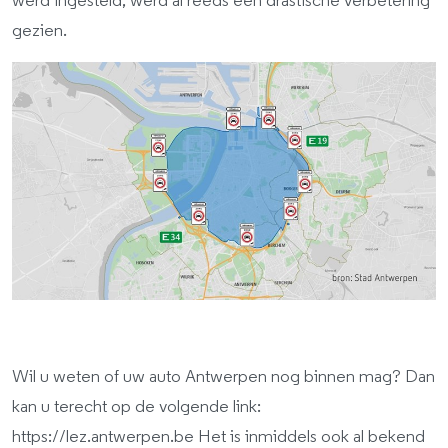
werd ingesteld, werd al reeds een drastische verbetering
gezien.
Wil u weten of uw auto Antwerpen nog binnen mag? Dan
kan u terecht op de volgende link:
https://lez.antwerpen.be Het is inmiddels ook al bekend