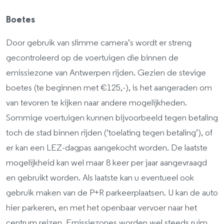
Boetes
Door gebruik van slimme camera’s wordt er streng
gecontroleerd op de voertuigen die binnen de
emissiezone van Antwerpen rijden. Gezien de stevige
boetes (te beginnen met €125,-), is het aangeraden om
van tevoren te kijken naar andere mogelijkheden.
Sommige voertuigen kunnen bijvoorbeeld tegen betaling
toch de stad binnen rijden (‘toelating tegen betaling’), of
er kan een LEZ-dagpas aangekocht worden. De laatste
mogelijkheid kan wel maar 8 keer per jaar aangevraagd
en gebruikt worden. Als laatste kan u eventueel ook
gebruik maken van de P+R parkeerplaatsen. U kan de auto
hier parkeren, en met het openbaar vervoer naar het
centrum reizen. Emissiezones worden wel steeds ruim