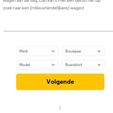
wagen aan de slag. Dan kan u met een gerust hart op
zoek naar een (milieuvriendelijkere) wagen!