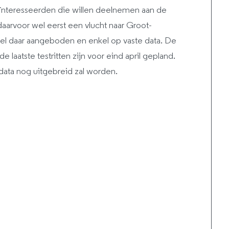
eïnteresseerden die willen deelnemen aan de
aarvoor wel eerst een vlucht naar Groot-
el daar aangeboden en enkel op vaste data. De
e laatste testritten zijn voor eind april gepland.
e data nog uitgebreid zal worden.