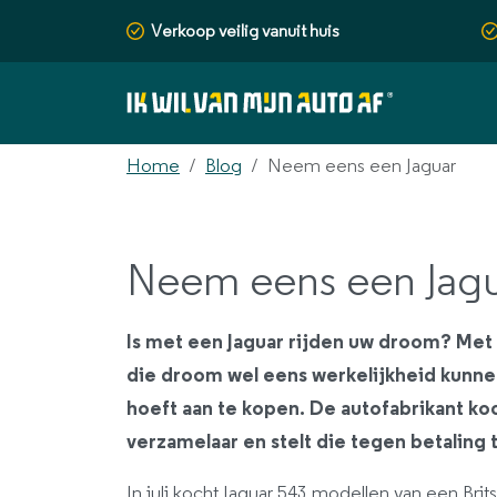
Verkoop veilig vanuit huis
Home
Blog
Neem eens een Jaguar
Neem eens een Jag
Is met een Jaguar rijden uw droom? Met
die droom wel eens werkelijkheid kunne
hoeft aan te kopen. De autofabrikant koch
verzamelaar en stelt die tegen betaling 
In juli kocht Jaguar 543 modellen van een Brit