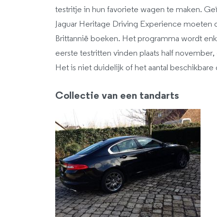
testritje in hun favoriete wagen te maken. G
Jaguar Heritage Driving Experience moeten d
Brittannië boeken. Het programma wordt enk
eerste testritten vinden plaats half november, d
Het is niet duidelijk of het aantal beschikbar
Collectie van een tandarts