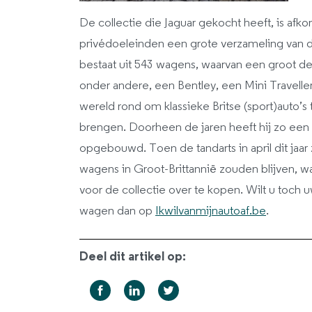
De collectie die Jaguar gekocht heeft, is afko
privédoeleinden een grote verzameling van d
bestaat uit 543 wagens, waarvan een groot de
onder andere, een Bentley, een Mini Travell
wereld rond om klassieke Britse (sport)auto’s
brengen. Doorheen de jaren heeft hij zo een
opgebouwd. Toen de tandarts in april dit jaar 
wagens in Groot-Brittannië zouden blijven, waar
voor de collectie over te kopen. Wilt u toc
wagen dan op
Ikwilvanmijnautoaf.be
.
Deel dit artikel op: