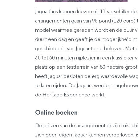
Jaguarfans kunnen kiezen uit 11 verschillend
arrangementen gaan van 95 pond (120 euro) to
model waarmee gereden wordt en de duur va
duurt een dag en geeft je de mogelijkheid me
geschiedenis van Jaguar te herbeleven. Met
30 tot 60 minuten rijplezier in een klassieker 
plaats op een testterrein van 80 hectare groot
heeft Jaguar besloten de erg waardevolle wa
te laten rijden. De Jaguars werden nagebouw
de Heritage Experience werkt.
Online boeken
De prijzen van de arrangementen zijn missch
zich geen eigen Jaguar kunnen veroorloven, 