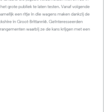
et grote publiek te laten testen. Vanaf volgende
amelijk een ritje in die wagens maken dankzij de
kshire in Groot-Brittannië. Geïnteresseerden
arrangementen waarbij ze de kans krijgen met een