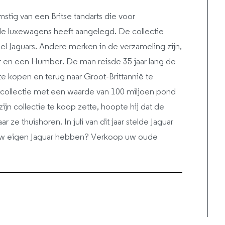
mstig van een Britse tandarts die voor
e luxewagens heeft aangelegd. De collectie
el Jaguars. Andere merken in de verzameling zijn,
er en een Humber. De man reisde 35 jaar lang de
 te kopen en terug naar Groot-Brittannië te
 collectie met een waarde van 100 miljoen pond
zijn collectie te koop zette, hoopte hij dat de
 ze thuishoren. In juli van dit jaar stelde Jaguar
h uw eigen Jaguar hebben? Verkoop uw oude