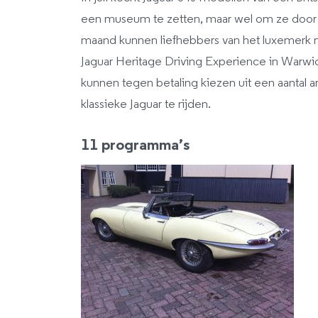
een museum te zetten, maar wel om ze door h
maand kunnen liefhebbers van het luxemerk n
Jaguar Heritage Driving Experience in Warwic
kunnen tegen betaling kiezen uit een aantal 
klassieke Jaguar te rijden.
11 programma’s