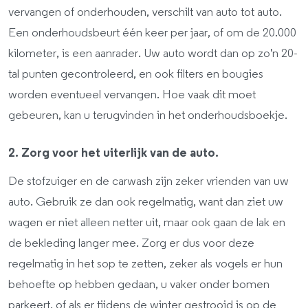
vervangen of onderhouden, verschilt van auto tot auto.
Een onderhoudsbeurt één keer per jaar, of om de 20.000
kilometer, is een aanrader. Uw auto wordt dan op zo'n 20-
tal punten gecontroleerd, en ook filters en bougies
worden eventueel vervangen. Hoe vaak dit moet
gebeuren, kan u terugvinden in het onderhoudsboekje.
2. Zorg voor het uiterlijk van de auto.
De stofzuiger en de carwash zijn zeker vrienden van uw
auto. Gebruik ze dan ook regelmatig, want dan ziet uw
wagen er niet alleen netter uit, maar ook gaan de lak en
de bekleding langer mee. Zorg er dus voor deze
regelmatig in het sop te zetten, zeker als vogels er hun
behoefte op hebben gedaan, u vaker onder bomen
parkeert, of als er tijdens de winter gestrooid is op de