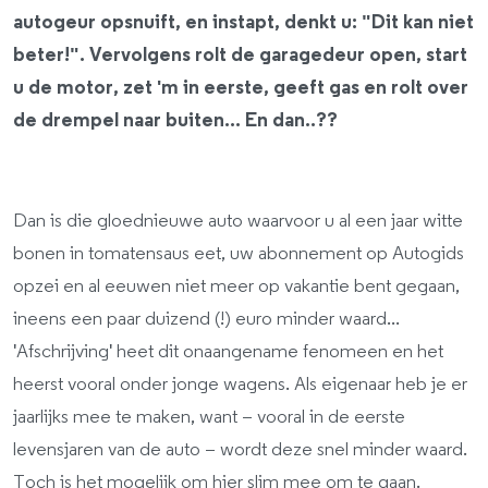
autogeur opsnuift, en instapt, denkt u: "Dit kan niet
beter!". Vervolgens rolt de garagedeur open, start
u de motor, zet 'm in eerste, geeft gas en rolt over
de drempel naar buiten... En dan..??
Dan is die gloednieuwe auto waarvoor u al een jaar witte
bonen in tomatensaus eet, uw abonnement op Autogids
opzei en al eeuwen niet meer op vakantie bent gegaan,
ineens een paar duizend (!) euro minder waard...
'Afschrijving' heet dit onaangename fenomeen en het
heerst vooral onder jonge wagens. Als eigenaar heb je er
jaarlijks mee te maken, want – vooral in de eerste
levensjaren van de auto – wordt deze snel minder waard.
Toch is het mogelijk om hier slim mee om te gaan.