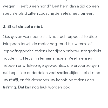
wegen. Heeft u een hond? Laat hem dan altijd op een
speciale plaid zitten zodat hij de zetels niet ruïneert.
3. Straf de auto niet.
Gas geven wanneer u start, het rechterpedaal te diep
intrappen terwijl de motor nog koud is, uw rem- of
koppelingspedaal tijdens het rijden onbewust ingedrukt
houden, … Het zijn allemaal afraders. Veel mensen
hebben onwillekeurige gewoontes, die ervoor zorgen
dat bepaalde onderdelen veel sneller slijten. Let dus op
uw rijstijl, en fris desnoods uw kennis op tijdens een
training. Dat kan nog leuk worden ook !