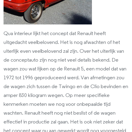
Qua interieur lijkt het concept dat Renault heeft
uitgedacht veelbelovend. Het is nog afwachten of het
uiterlijk even veelbelovend zal zijn. Over het uiterlijk van
de conceptauto zijn nog niet veel details bekend. De
wagen zou wat lijken op de Renault 5, een model dat van
1972 tot 1996 geproduceerd werd. Van afmetingen zou
de wagen zich tussen de Twingo en de Clio bevinden en
amper 830 kilogram wegen. Op meer specifieke
kenmerken moeten we nog voor onbepaalde tijd
wachten. Renault heeft nog niet beslist of de wagen
effectief in productie zal gaan. Het is ook niet zeker dat
het concept waar nu aan gewerkt wordt nog voorgesteld