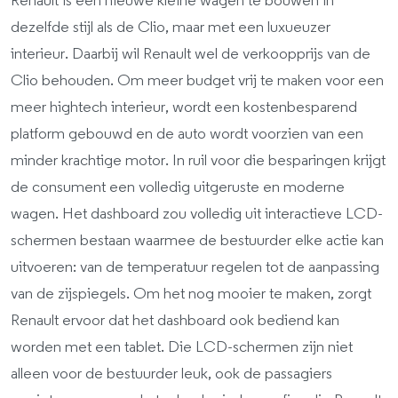
Renault is een nieuwe kleine wagen te bouwen in
dezelfde stijl als de Clio, maar met een luxueuzer
interieur. Daarbij wil Renault wel de verkoopprijs van de
Clio behouden. Om meer budget vrij te maken voor een
meer hightech interieur, wordt een kostenbesparend
platform gebouwd en de auto wordt voorzien van een
minder krachtige motor. In ruil voor die besparingen krijgt
de consument een volledig uitgeruste en moderne
wagen. Het dashboard zou volledig uit interactieve LCD-
schermen bestaan waarmee de bestuurder elke actie kan
uitvoeren: van de temperatuur regelen tot de aanpassing
van de zijspiegels. Om het nog mooier te maken, zorgt
Renault ervoor dat het dashboard ook bediend kan
worden met een tablet. Die LCD-schermen zijn niet
alleen voor de bestuurder leuk, ook de passagiers