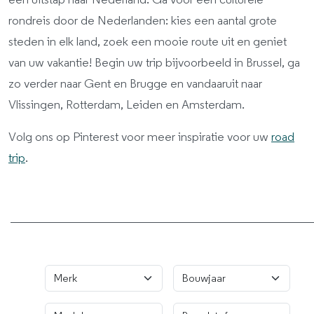
een uitstap naar Nederland. Ga voor een culturele
rondreis door de Nederlanden: kies een aantal grote
steden in elk land, zoek een mooie route uit en geniet
van uw vakantie! Begin uw trip bijvoorbeeld in Brussel, ga
zo verder naar Gent en Brugge en vandaaruit naar
Vlissingen, Rotterdam, Leiden en Amsterdam.
Volg ons op Pinterest voor meer inspiratie voor uw
road
trip
.