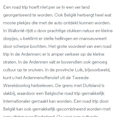
Een road trip hoeft niet per se in een ver land
georganiseerd te worden. Ook België herbergt heel wat
mooie plekjes die met de auto ontdekt kunnen worden.
In Wallonië rijdt u door prachtige stukken natuur en kleine
dorpjes, u beklimt er steile hellingen en manoeuvreert
door scherpe bochten. Het grote voordeel van een road
trip in de Ardennen: er is amper verkeer op de kleine
straten. In de Ardennen valt er bovendien ook genoeg
cultuur op te snuiven. In de provincie Luik, bijvoorbeeld,
kunt u het Ardennenoffensief uit de Tweede
Wereldoorlog herbeleven. De grens met Duitsland is
vlakbij, waardoor een Belgische road trip gemakkelijk
internationaler gemaakt kan worden. Een road trip door
België kan ook gemakkelijk gecombineerd worden met