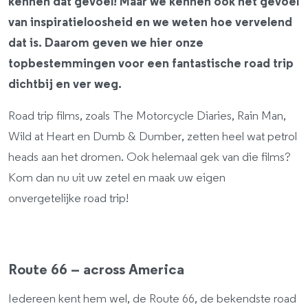
kennen dat gevoel! Maar we kennen ook het gevoel
van inspiratieloosheid en we weten hoe vervelend
dat is. Daarom geven we hier onze
topbestemmingen voor een fantastische road trip
dichtbij en ver weg.
Road trip films, zoals The Motorcycle Diaries, Rain Man,
Wild at Heart en Dumb & Dumber, zetten heel wat petrol
heads aan het dromen. Ook helemaal gek van die films?
Kom dan nu uit uw zetel en maak uw eigen
onvergetelijke road trip!
Route 66 – across America
Iedereen kent hem wel, de Route 66, de bekendste road