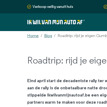
Verkoop veilig vanuit huis
Home
Blog
Roadtrip: rijd je eigen Gumba
Roadtrip: rijd je ei
Eind april start de decadentste rally t
aan de rally is de onbetaalbare natte d
stippelde ikwilvanmijnautoaf.be een eig
partners warm te maken voor deze roadt