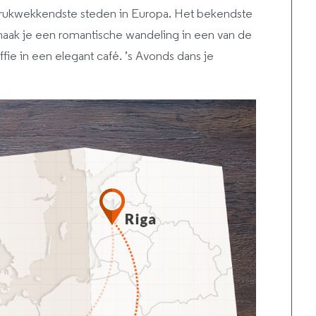
ndrukwekkendste steden in Europa. Het bekendste
n maak je een romantische wandeling in een van de
ffie in een elegant café. ’s Avonds dans je