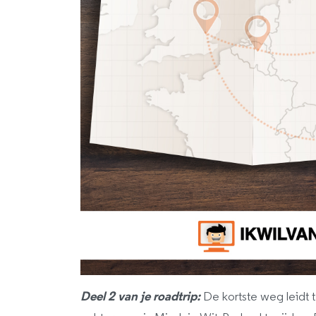
Deel 2 van je roadtrip:
De kortste weg leidt 