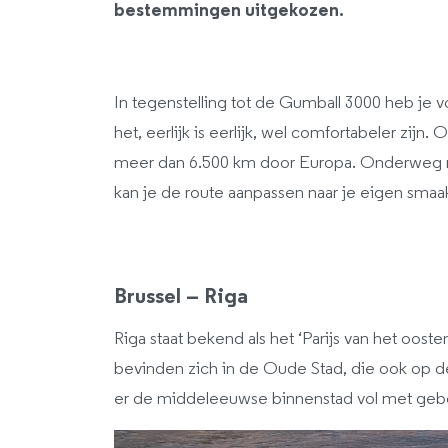
bestemmingen uitgekozen.
In tegenstelling tot de Gumball 3000 heb je v
het, eerlijk is eerlijk, wel comfortabeler zijn.
meer dan 6.500 km door Europa. Onderweg ma
kan je de route aanpassen naar je eigen smaak 
Brussel – Riga
Riga staat bekend als het ‘Parijs van het oos
bevinden zich in de Oude Stad, die ook op d
er de middeleeuwse binnenstad vol met gebou