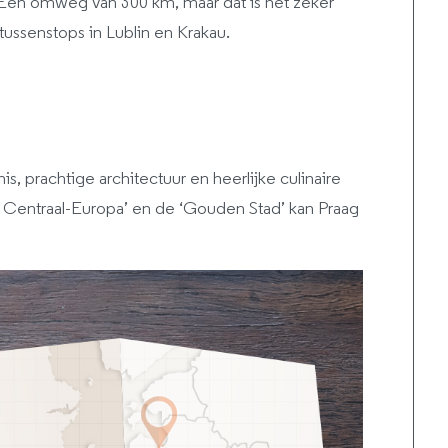
. Een omweg van 300 km, maar dat is het zeker
tussenstops in Lublin en Krakau.
, prachtige architectuur en heerlijke culinaire
n Centraal-Europa’ en de ‘Gouden Stad’ kan Praag