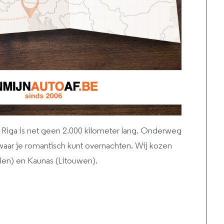
ar Riga is net geen 2.000 kilometer lang. Onderweg
 waar je romantisch kunt overnachten. Wij kozen
olen) en Kaunas (Litouwen).