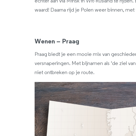
echter aan via Minsk in Wit-Rusland te rijden
waard! Daarna rijd je Polen weer binnen, met 
Wenen – Praag
Praag biedt je een mooie mix van geschiedenis
versnaperingen. Met bijnamen als ‘de ziel va
niet ontbreken op je route.