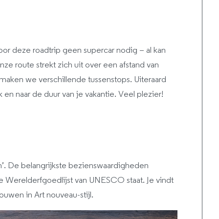
oor deze roadtrip geen supercar nodig – al kan
 Onze route strekt zich uit over een afstand van
ken we verschillende tussenstops. Uiteraard
en naar de duur van je vakantie. Veel plezier!
ten’. De belangrijkste bezienswaardigheden
e Werelderfgoedlijst van UNESCO staat. Je vindt
wen in Art nouveau-stijl.