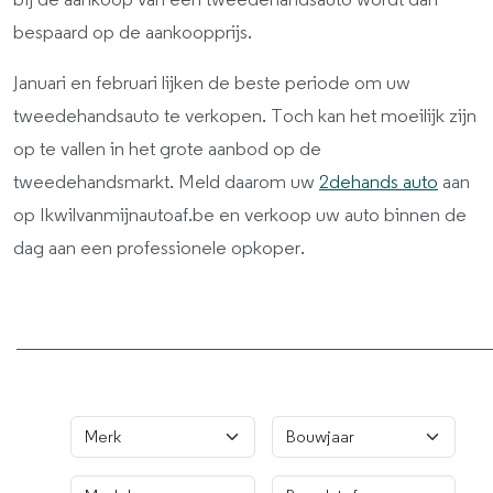
bij de aankoop van een tweedehandsauto wordt dan
bespaard op de aankoopprijs.
Januari en februari lijken de beste periode om uw
tweedehandsauto te verkopen. Toch kan het moeilijk zijn
op te vallen in het grote aanbod op de
tweedehandsmarkt. Meld daarom uw
2dehands auto
aan
op Ikwilvanmijnautoaf.be en verkoop uw auto binnen de
dag aan een professionele opkoper.