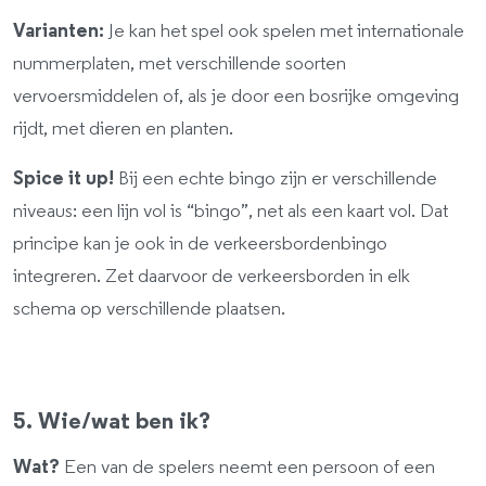
Varianten:
Je kan het spel ook spelen met internationale
nummerplaten, met verschillende soorten
vervoersmiddelen of, als je door een bosrijke omgeving
rijdt, met dieren en planten.
Spice it up!
Bij een echte bingo zijn er verschillende
niveaus: een lijn vol is “bingo”, net als een kaart vol. Dat
principe kan je ook in de verkeersbordenbingo
integreren. Zet daarvoor de verkeersborden in elk
schema op verschillende plaatsen.
5. Wie/wat ben ik?
Wat?
Een van de spelers neemt een persoon of een