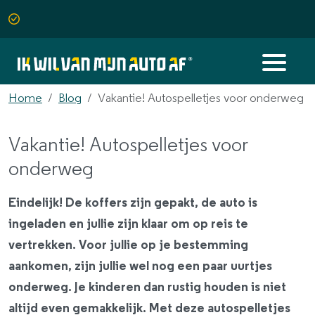
Home
Blog
Vakantie! Autospelletjes voor onderweg
Vakantie! Autospelletjes voor
onderweg
Eindelijk! De koffers zijn gepakt, de auto is
ingeladen en jullie zijn klaar om op reis te
vertrekken. Voor jullie op je bestemming
aankomen, zijn jullie wel nog een paar uurtjes
onderweg. Je kinderen dan rustig houden is niet
altijd even gemakkelijk. Met deze autospelletjes