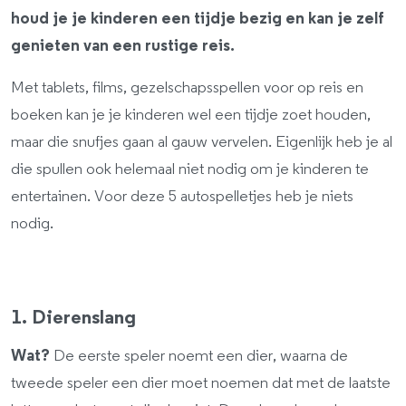
houd je je kinderen een tijdje bezig en kan je zelf
genieten van een rustige reis.
Met tablets, films, gezelschapsspellen voor op reis en
boeken kan je je kinderen wel een tijdje zoet houden,
maar die snufjes gaan al gauw vervelen. Eigenlijk heb je al
die spullen ook helemaal niet nodig om je kinderen te
entertainen. Voor deze 5 autospelletjes heb je niets
nodig.
1. Dierenslang
Wat?
De eerste speler noemt een dier, waarna de
tweede speler een dier moet noemen dat met de laatste