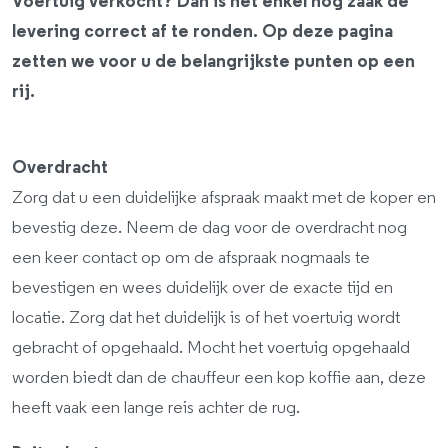
Voertuig verkocht? Dan is het enkel nog zaak de
levering correct af te ronden. Op deze pagina
zetten we voor u de belangrijkste punten op een
rij.
Overdracht
Zorg dat u een duidelijke afspraak maakt met de koper en
bevestig deze. Neem de dag voor de overdracht nog
een keer contact op om de afspraak nogmaals te
bevestigen en wees duidelijk over de exacte tijd en
locatie. Zorg dat het duidelijk is of het voertuig wordt
gebracht of opgehaald. Mocht het voertuig opgehaald
worden biedt dan de chauffeur een kop koffie aan, deze
heeft vaak een lange reis achter de rug.