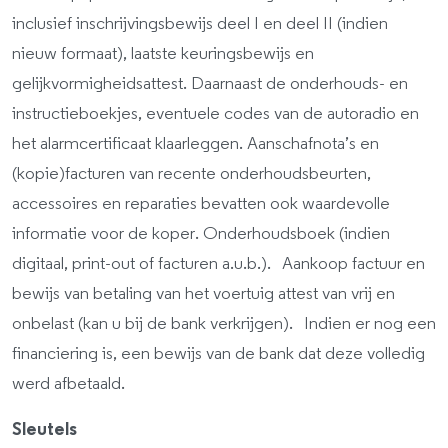
inclusief inschrijvingsbewijs deel I en deel II (indien
nieuw formaat), laatste keuringsbewijs en
gelijkvormigheidsattest. Daarnaast de onderhouds- en
instructieboekjes, eventuele codes van de autoradio en
het alarmcertificaat klaarleggen. Aanschafnota’s en
(kopie)facturen van recente onderhoudsbeurten,
accessoires en reparaties bevatten ook waardevolle
informatie voor de koper. Onderhoudsboek (indien
digitaal, print-out of facturen a.u.b.). Aankoop factuur en
bewijs van betaling van het voertuig attest van vrij en
onbelast (kan u bij de bank verkrijgen). Indien er nog een
financiering is, een bewijs van de bank dat deze volledig
werd afbetaald.
Sleutels