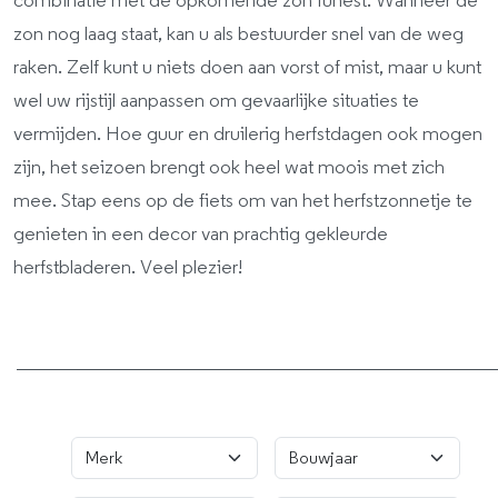
combinatie met de opkomende zon funest. Wanneer de
zon nog laag staat, kan u als bestuurder snel van de weg
raken. Zelf kunt u niets doen aan vorst of mist, maar u kunt
wel uw rijstijl aanpassen om gevaarlijke situaties te
vermijden. Hoe guur en druilerig herfstdagen ook mogen
zijn, het seizoen brengt ook heel wat moois met zich
mee. Stap eens op de fiets om van het herfstzonnetje te
genieten in een decor van prachtig gekleurde
herfstbladeren. Veel plezier!