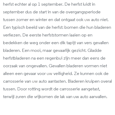
herfst echter al op 1 september. De herfst luidt in
september dus de start in van de overgangsperiode
tussen zomer en winter en dat ontgaat ook
uw
auto niet.
Een typisch beeld van de herfst: bomen die hun bladeren
verliezen. De eerste herfststormen laaien op en
bedekken de weg onder een dik tapijt van vers gevallen
bladeren. Een mooi, maar gevaarlijk gezicht. Gladde
herfstbladeren na een regenbui zijn meer dan eens de
oorzaak van ongevallen. Gevallen bladeren vormen niet
alleen een gevaar voor
uw
veiligheid. Ze kunnen ook de
carrosserie van
uw
auto aantasten. Bladeren kruipen overal
tussen. Door rotting wordt de carrosserie aangetast,
terwijl zuren die vrijkomen de lak van uw auto aanvallen.