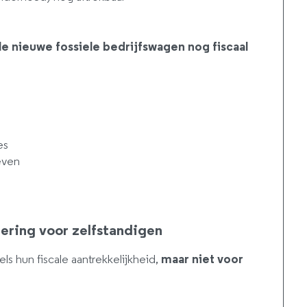
le nieuwe fossiele bedrijfswagen nog fiscaal
es
ieven
dering voor zelfstandigen
ls hun fiscale aantrekkelijkheid,
maar niet voor