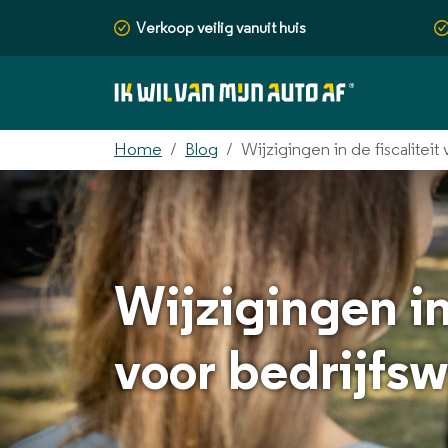
Verkoop veilig vanuit huis
Home
Blog
Wijzigingen in de fiscalitei
Wijzigingen in 
voor bedrijfs