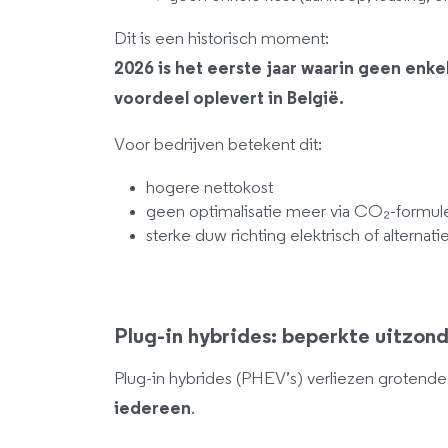
Dit is een historisch moment:
2026 is het eerste jaar waarin geen enke
voordeel oplevert in België.
Voor bedrijven betekent dit:
hogere nettokost
geen optimalisatie meer via CO₂-formul
sterke duw richting elektrisch of alternat
Plug-in hybrides: beperkte uitzon
Plug-in hybrides (PHEV’s) verliezen grotendee
iedereen
.