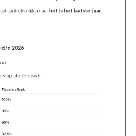
aal aantrekkelijk, maar
het is het laatste jaar
ld in 2026
uur
or stap afgebouwd: