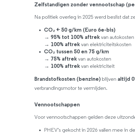
Zelfstandigen zonder vennootschap (pe
Na politiek overleg in 2025 werd beslist dat z
CO₂ < 50 g/km (Euro 6e-bis)
→
95% tot 100% aftrek
van autokosten
→
100% aftrek
van elektriciteitskosten
CO₂ tussen 50 en 75 g/km
→
75% aftrek
van autokosten
→
100% aftrek
van elektriciteit
Brandstofkosten (benzine)
blijven
altijd 
verbrandingsmotor te vermijden.
Vennootschappen
Voor vennootschappen gelden deze uitzond
PHEV’s gekocht in 2026 vallen mee in 