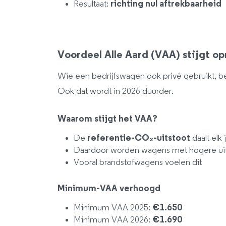
Resultaat:
richting nul aftrekbaarheid
Voordeel Alle Aard (VAA) stijgt o
Wie een bedrijfswagen ook privé gebruikt, be
Ook dat wordt in 2026 duurder.
Waarom stijgt het VAA?
De
referentie-CO₂-uitstoot
daalt elk 
Daardoor worden wagens met hogere uitst
Vooral brandstofwagens voelen dit
Minimum-VAA verhoogd
Minimum VAA 2025:
€1.650
Minimum VAA 2026:
€1.690