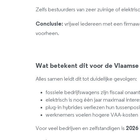
Zelfs bestuurders van zeer zuinige of elektri
Conclusie:
vrijwel iedereen met een firmaw
voorheen.
Wat betekent dit voor de Vlaamse
Alles samen leidt dit tot duidelijke gevolgen:
fossiele bedrijfswagens zijn fiscaal onaa
elektrisch is nog één jaar maximaal intere
plug-in hybrides verliezen hun tussenposi
werknemers voelen hogere VAA-kosten
Voor veel bedrijven en zelfstandigen is
2026 