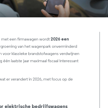
rs met een firmawagen wordt
2026 een
ergroening van het wagenpark onverminderd
n voor klassieke brandstofwagens verdwijnen
g één laatste jaar maximaal fiscaal interessant
at er verandert in 2026, met focus op de
or elektrische bedrijfswagens