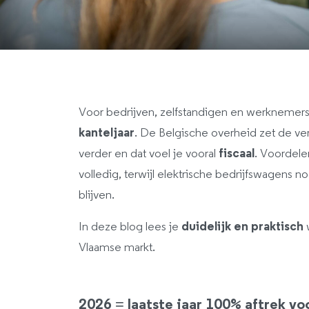
Voor bedrijven, zelfstandigen en werkneme
kanteljaar
. De Belgische overheid zet de v
verder en dat voel je vooral
fiscaal
. Voordele
volledig, terwijl elektrische bedrijfswagens no
blijven.
In deze blog lees je
duidelijk en praktisch
w
Vlaamse markt.
2026 = laatste jaar 100% aftrek vo