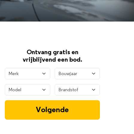
Ontvang gratis en
vrijblijvend een bod.