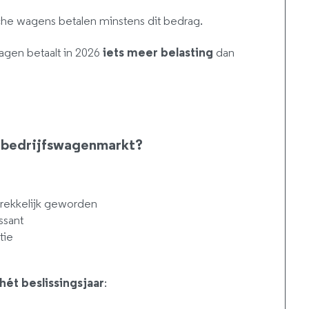
sche wagens betalen minstens dit bedrag.
agen betaalt in 2026
iets meer belasting
dan
 bedrijfswagenmarkt?
ntrekkelijk geworden
ssant
tie
hét beslissingsjaar
: