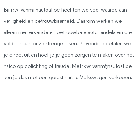
Bij ikwilvanmijnautoaf.be hechten we veel waarde aan
veiligheid en betrouwbaarheid. Daarom werken we
alleen met erkende en betrouwbare autohandelaren die
voldoen aan onze strenge eisen. Bovendien betalen we
je direct uit en hoef je je geen zorgen te maken over het
risico op oplichting of fraude. Met ikwilvanmijnautoaf.be
kun je dus met een gerust hart je Volkswagen verkopen.
Ontvang gratis en
vrijblijvend een bod.