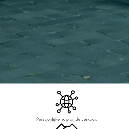
Persoonlijke hulp bij de verkoop