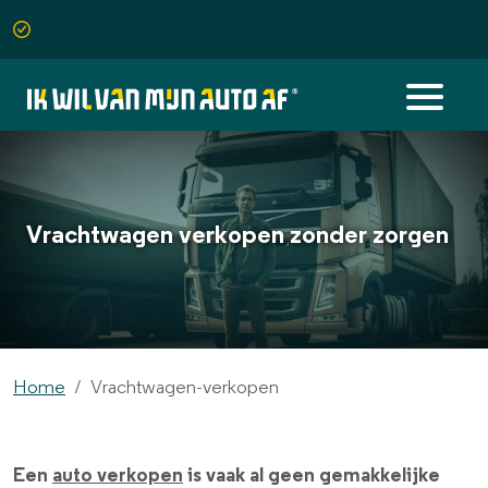
Vrachtwagen verkopen zonder zorgen
Home
Vrachtwagen-verkopen
Een
auto verkopen
is vaak al geen gemakkelijke