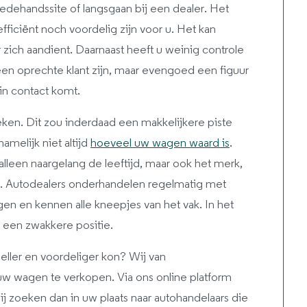
dehandssite of langsgaan bij een dealer. Het
efficiënt noch voordelig zijn voor u. Het kan
 zich aandient. Daarnaast heeft u weinig controle
en oprechte klant zijn, maar evengoed een figuur
 in contact komt.
ken. Dit zou inderdaad een makkelijkere piste
amelijk niet altijd
hoeveel uw wagen waard is
.
alleen naargelang de leeftijd, maar ook het merk,
l. Autodealers onderhandelen regelmatig met
en en kennen alle kneepjes van het vak. In het
in een zwakkere positie.
neller en voordeliger kon? Wij van
r uw wagen te verkopen. Via ons online platform
ij zoeken dan in uw plaats naar autohandelaars die