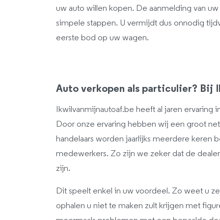
uw auto willen kopen. De aanmelding van uw w
simpele stappen. U vermijdt dus onnodig tijdve
eerste bod op uw wagen.
Auto verkopen als particulier? Bij 
Ikwilvanmijnautoaf.be heeft al jaren ervaring
Door onze ervaring hebben wij een groot ne
handelaars worden jaarlijks meerdere keren 
medewerkers. Zo zijn we zeker dat de deal
zijn.
Dit speelt enkel in uw voordeel. Zo weet u 
ophalen u niet te maken zult krijgen met fig