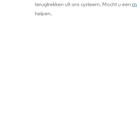
terugtrekken uit ons systeem. Mocht u een
mo
helpen.