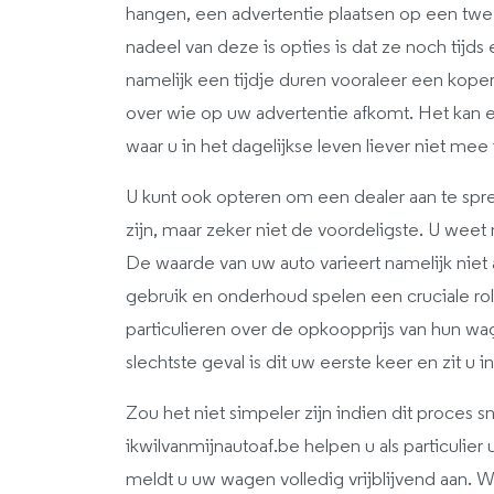
hangen, een advertentie plaatsen op een twee
nadeel van deze is opties is dat ze noch tijds 
namelijk een tijdje duren vooraleer een koper
over wie op uw advertentie afkomt. Het kan e
waar u in het dagelijkse leven liever niet mee
U kunt ook opteren om een dealer aan te spre
zijn, maar zeker niet de voordeligste. U weet n
De waarde van uw auto varieert namelijk niet 
gebruik en onderhoud spelen een cruciale ro
particulieren over de opkoopprijs van hun wag
slechtste geval is dit uw eerste keer en zit u 
Zou het niet simpeler zijn indien dit proces s
ikwilvanmijnautoaf.be helpen u als particulie
meldt u uw wagen volledig vrijblijvend aan. W