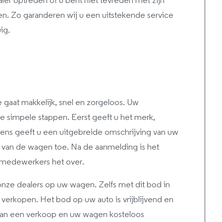
r optreden of u bent niet tevreden met zijn
n. Zo garanderen wij u een uitstekende service
ig.
gaat makkelijk, snel en zorgeloos. Uw
rie simpele stappen. Eerst geeft u het merk,
gens geeft u een uitgebreide omschrijving van uw
s van de wagen toe. Na de aanmelding is het
 medewerkers het over.
nze dealers op uw wagen. Zelfs met dit bod in
verkopen. Het bod op uw auto is vrijblijvend en
van een verkoop en uw wagen kosteloos