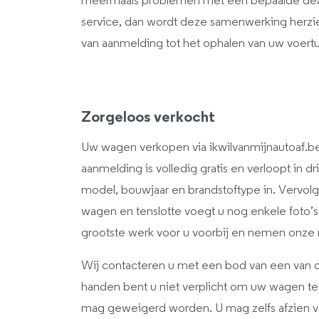
meermaals problemen met een bepaalde deale
service, dan wordt deze samenwerking herzie
van aanmelding tot het ophalen van uw voertu
Zorgeloos verkocht
Uw wagen verkopen via ikwilvanmijnautoaf.be 
aanmelding is volledig gratis en verloopt in d
model, bouwjaar en brandstoftype in. Vervol
wagen en tenslotte voegt u nog enkele foto’
grootste werk voor u voorbij en nemen onze
Wij contacteren u met een bod van een van o
handen bent u niet verplicht om uw wagen te 
mag geweigerd worden. U mag zelfs afzien 