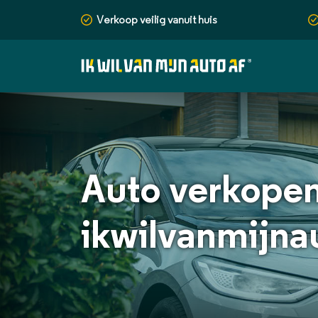
Verkoop veilig vanuit huis
Auto verkopen 
ikwilvanmijna