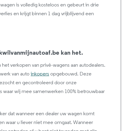
agen is volledig kosteloos en gebeurt in drie
rlies en krijgt binnen 1 dag vrijblijvend een
Ikwilvanmijnautoaf.be kan het.
 in het verkopen van privé-wagens aan autodealers.
twerk van auto
inkopers
opgebouwd. Deze
bezocht en gecontroleerd door onze
ers waar wij mee samenwerken 100% betrouwbaar
zeker dat wanneer een dealer uw wagen komt
uren waar u liever niet mee omgaat. Wanneer