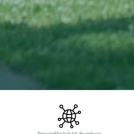
Persoonlijke hulp bij de verkoop