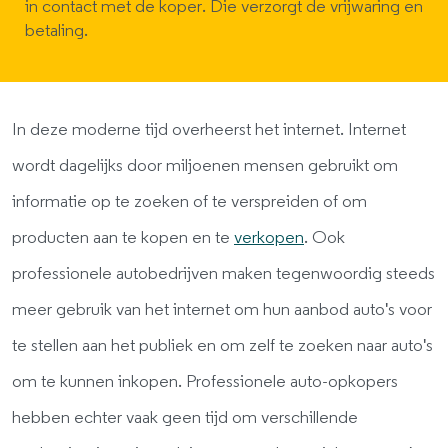
in contact met de koper. Die verzorgt de vrijwaring en
betaling.
In deze moderne tijd overheerst het internet. Internet
wordt dagelijks door miljoenen mensen gebruikt om
informatie op te zoeken of te verspreiden of om
producten aan te kopen en te
verkopen
. Ook
professionele autobedrijven maken tegenwoordig steeds
meer gebruik van het internet om hun aanbod auto's voor
te stellen aan het publiek en om zelf te zoeken naar auto's
om te kunnen inkopen. Professionele auto-opkopers
hebben echter vaak geen tijd om verschillende