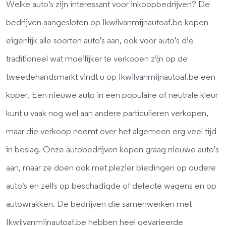
Welke auto's zijn interessant voor inkoopbedrijven? De
bedrijven aangesloten op Ikwilvanmijnautoaf.be kopen
eigenlijk alle soorten auto's aan, ook voor auto's die
traditioneel wat moeilijker te verkopen zijn op de
tweedehandsmarkt vindt u op Ikwilvanmijnautoaf.be een
koper. Een nieuwe auto in een populaire of neutrale kleur
kunt u vaak nog wel aan andere particulieren verkopen,
maar die verkoop neemt over het algemeen erg veel tijd
in beslag. Onze autobedrijven kopen graag nieuwe auto's
aan, maar ze doen ook met plezier biedingen op oudere
auto's en zelfs op beschadigde of defecte wagens en op
autowrakken. De bedrijven die samenwerken met
Ikwilvanmijnautoaf.be hebben heel gevarieerde