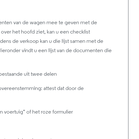
menten van de wagen mee te geven met de
ver het hoofd ziet, kan u een checklist
ens de verkoop kan u die lijst samen met de
ieronder vindt u een lijst van de documenten die
bestaande uit twee delen
 overeenstemming: attest dat door de
n voertuig” of het roze formulier