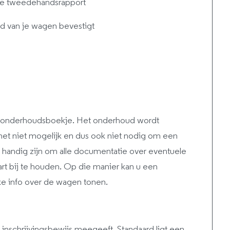
de tweedehandsrapport
d van je wagen bevestigt
n onderhoudsboekje. Het onderhoud wordt
s het niet mogelijk en dus ook niet nodig om een
 handig zijn om alle documentatie over eventuele
rt bij te houden. Op die manier kan u een
ke info over de wagen tonen.
 inschrijvingsbewijs meegeeft. Standaard ligt een