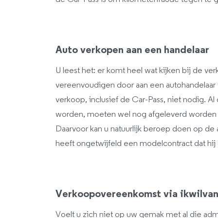
Auto verkopen aan een handelaar
U leest het: er komt heel wat kijken bij de v
vereenvoudigen door aan een autohandelaar
verkoop, inclusief de Car-Pass, niet nodig.
worden, moeten wel nog afgeleverd worden 
Daarvoor kan u natuurlijk beroep doen op de 
heeft ongetwijfeld een modelcontract dat hij g
Verkoopovereenkomst via ikwilvan
Voelt u zich niet op uw gemak met al die ad