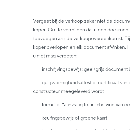
Vergeet bij de verkoop zeker niet de docu
koper. Om te vermijden dat u een document o
toevoegen aan de verkoopovereenkomst. Tijd
koper overlopen en elk document afvinken. H
u niet mag vergeten:
· inschrijvingsbewijs: geel/grijs document 
· gelijkvormigheidsattest of certificaat van
constructeur meegeleverd wordt
· formulier “aanvraag tot inschrijving van ee
· keuringsbewijs of groene kaart