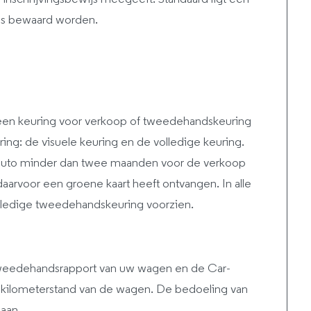
uis bewaard worden.
is een keuring voor verkoop of tweedehandskeuring
ing: de visuele keuring en de volledige keuring.
w auto minder dan twee maanden voor de verkoop
aarvoor een groene kaart heeft ontvangen. In alle
lledige tweedehandskeuring voorzien.
tweedehandsrapport van uw wagen en de Car-
de kilometerstand van de wagen. De bedoeling van
aan.