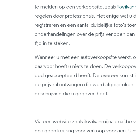
te melden op een verkoopsite, zoals
ikwilvan
regelen door professionals. Het enige wat u d
registreren en een aantal duidelijke foto’s 
onderhandelingen over de prijs verlopen dan 
tijd in te steken.
Wanneer u met een autoverkoopsite werkt, 
daarvoor hoeft u niets te doen. De verkoop
bod geaccepteerd heeft. De overeenkomst is
de prijs zal ontvangen die werd afgesproken –
beschrijving die u gegeven heeft.
Via een website zoals ikwilvanmijnautoaf.be 
ook geen keuring voor verkoop voorzien. U m