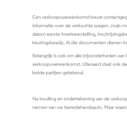
Een verkoopovereenkomst bevat contactgege
informatie over de verkochte wagen, zoals m
datum eerste inverkeerstelling, inschrijvings
keuringsbewijs. Al die documenten dienen 
Belangrijk is ook om alle bijzonderheden van 
verkoopovereenkomst. Uiteraard staat ook d
beide partijen getekend.
Na invulling en ondertekening van de verkoo
nemen van uw tweedehandsauto. Maar waarom i