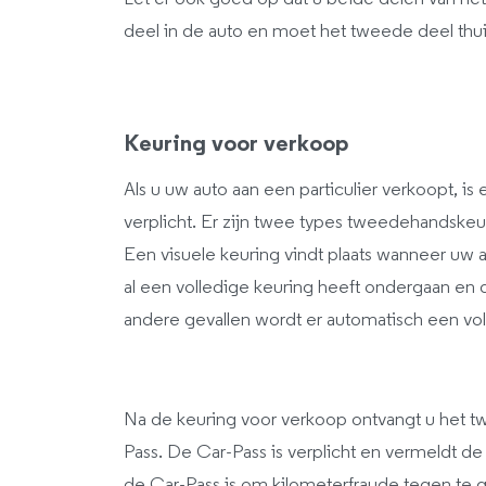
deel in de auto en moet het tweede deel th
Keuring voor verkoop
Als u uw auto aan een particulier verkoopt, 
verplicht. Er zijn twee types tweedehandskeur
Een visuele keuring vindt plaats wanneer u
al een volledige keuring heeft ondergaan en d
andere gevallen wordt er automatisch een vo
Na de keuring voor verkoop ontvangt u het 
Pass. De Car-Pass is verplicht en vermeldt 
de Car-Pass is om kilometerfraude tegen te g