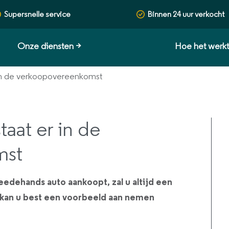
Supersnelle service
Binnen 24 uur verkocht
Onze diensten
>
Hoe het werk
r in de verkoopovereenkomst
taat er in de
mst
eedehands auto aankoopt, zal u altijd een
kan u best een voorbeeld aan nemen