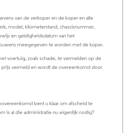
vens van de verkoper en de koper en alle
erk, model, kilometerstand, chassisnummer,
bewijs en geldigheidsdatum van het
trouwens meegegeven te worden met de koper.
het voertuig, zoals schade, te vermelden op de
e prijs vermeld en wordt de overeenkomst door
povereenkomst bent u klaar om afscheid te
s al die administratie nu eigenlijk nodig?