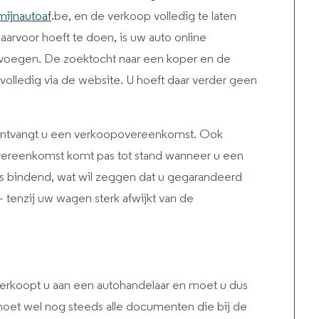
mijnautoaf
.be, en de verkoop volledig te laten
aarvoor hoeft te doen, is uw auto online
toevoegen. De zoektocht naar een koper en de
volledig via de website. U hoeft daar verder geen
ontvangt u een verkoopovereenkomst. Ook
overeenkomst komt pas tot stand wanneer u een
 bindend, wat wil zeggen dat u gegarandeerd
 tenzij uw wagen sterk afwijkt van de
verkoopt u aan een autohandelaar en moet u dus
oet wel nog steeds alle documenten die bij de