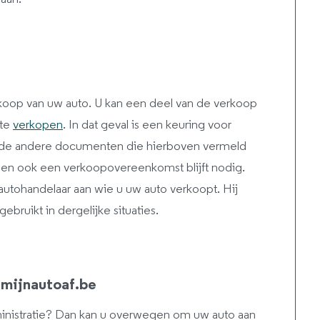
erkoop van uw auto. U kan een deel van de verkoop
 te
verkopen
. In dat geval is een keuring voor
 Al de andere documenten die hierboven vermeld
en ook een verkoopovereenkomst blijft nodig.
autohandelaar aan wie u uw auto verkoopt. Hij
ebruikt in dergelijke situaties.
mijnautoaf.be
ministratie? Dan kan u overwegen om uw auto aan