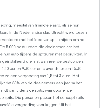
eding, meestal van financiële aard, als ze hun
staan. In de Nederlandse stad Utrecht werd tussen
menteerd met het idee van spits mijden om het
. De 5.000 bestuurders die deelnamen aan het
hun auto tijdens de spitsuren niet gebruikten. In
geïnstalleerd die mat wanneer de bestuurders
n 6.30 uur en 9.30 uur en ’s avonds tussen 15.30
gen ze een vergoeding van 1,5 tot 3 euro. Het
ijkt dat 80% van de deelnemers een jaar na het
ijdt dan tijdens de spits, waardoor er per
 de spits. Die personen passen het concept spits
anciële vergoeding voor krijgen. Uit het