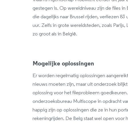
gestegen is. Op wereldniveau zijn de files in
die dagelijks naar Brussel rijden, verliezen 83
uur. Zelfs in grote wereldsteden, zoals Parijs
zo groot als in België.
Mogelijke oplossingen
Er worden regelmatig oplossingen aangereikt
nieuws moeten zijn, maar uit onderzoek blijk
oplossing voor het fileprobleem goedkeuren.
onderzoeksbureau Multiscope in opdracht van 
happig zijn op oplossingen die ze in hun por
rekeningrijden. De Belg staat wel open voor 