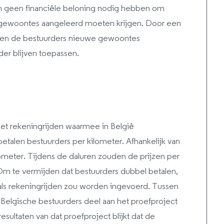
n geen financiële beloning nodig hebben om
we gewoontes aangeleerd moeten krijgen. Door een
ebben de bestuurders nieuwe gewoontes
er blijven toepassen.
 het rekeningrijden waarmee in België
etalen bestuurders per kilometer. Afhankelijk van
lometer. Tijdens de daluren zouden de prijzen per
. Om te vermijden dat bestuurders dubbel betalen,
als rekeningrijden zou worden ingevoerd. Tussen
 Belgische bestuurders deel aan het proefproject
sultaten van dat proefproject blijkt dat de