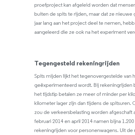
proefproject kan afgeleid worden dat mense
buiten de spits te rijden, maar dat ze nieu
jaar lang aan het project deel te nemen, h
aangeleerd die ze ook na het experiment verd
Tegengesteld rekeningrijden
Spits mijden lijkt het tegenovergestelde van
geëxperimenteerd wordt. Bij rekeningrijden b
het tijdstip betalen ze meer of minder per ki
kilometer lager zijn dan tijdens de spitsuren
zou de verkeersbelasting worden afgeschaft 
februari 2014 en april 2014 namen bijna 1.200
rekeningrijden voor personenwagens. Uit de re