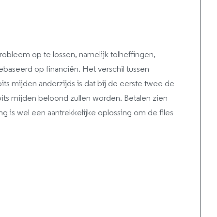
robleem op te lossen, namelijk tolheffingen,
 gebaseerd op financiën. Het verschil tussen
its mijden anderzijds is dat bij de eerste twee de
spits mijden beloond zullen worden. Betalen zien
ng is wel een aantrekkelijke oplossing om de files