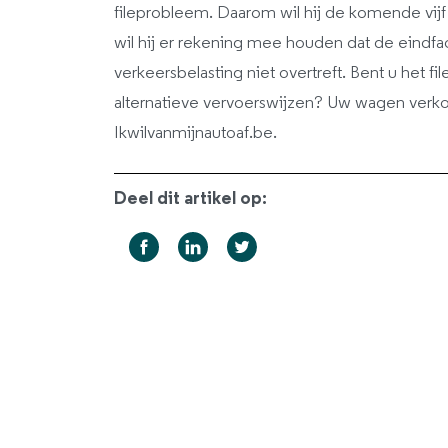
fileprobleem. Daarom wil hij de komende vijf 
wil hij er rekening mee houden dat de eindfac
verkeersbelasting niet overtreft. Bent u het 
alternatieve vervoerswijzen? Uw wagen verko
Ikwilvanmijnautoaf.be.
Deel dit artikel op: