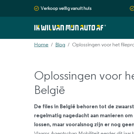
Verkoop veilig vanuit huis
Home
Blog
Oplossingen voor het filepr
Oplossingen voor he
België
De files in België behoren tot de zwaarst
regelmatig nagedacht aan manieren om h
lossen, maar vooralsnog zijn er nog gee
Vlaams Agentschap Mobiliteit eerder dit jaar b