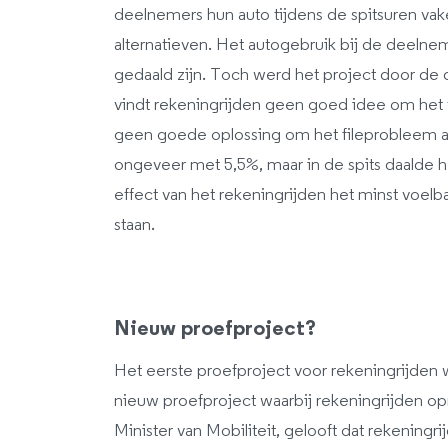
deelnemers hun auto tijdens de spitsuren vake
alternatieven. Het autogebruik bij de deel
gedaald zijn. Toch werd het project door de
vindt rekeningrijden geen goed idee om het f
geen goede oplossing om het fileprobleem a
ongeveer met 5,5%, maar in de spits daalde h
effect van het rekeningrijden het minst voelba
staan.
Nieuw proefproject?
Het eerste proefproject voor rekeningrijden
nieuw proefproject waarbij rekeningrijden o
Minister van Mobiliteit, gelooft dat rekeningr