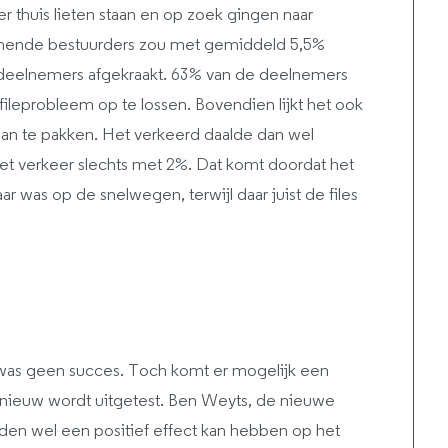
r thuis lieten staan en op zoek gingen naar
nemende bestuurders zou met gemiddeld 5,5%
 deelnemers afgekraakt. 63% van de deelnemers
ileprobleem op te lossen. Bovendien lijkt het ook
an te pakken. Het verkeerd daalde dan wel
et verkeer slechts met 2%. Dat komt doordat het
ar was op de snelwegen, terwijl daar juist de files
 was geen succes. Toch komt er mogelijk een
pnieuw wordt uitgetest. Ben Weyts, de nieuwe
ijden wel een positief effect kan hebben op het