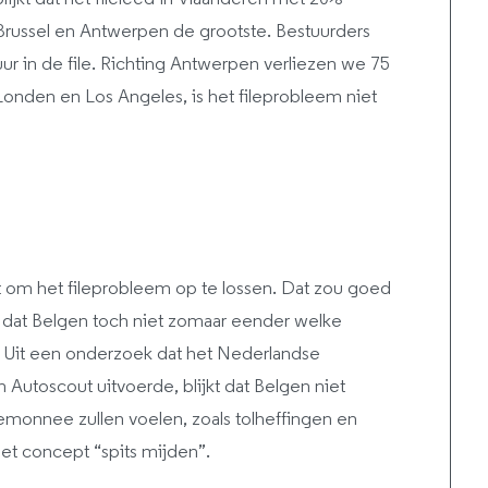
 Brussel en Antwerpen de grootste. Bestuurders
 uur in de file. Richting Antwerpen verliezen we 75
, Londen en Los Angeles, is het fileprobleem niet
 om het fileprobleem op te lossen. Dat zou goed
t dat Belgen toch niet zomaar eender welke
 Uit een onderzoek dat het Nederlandse
Autoscout uitvoerde, blijkt dat Belgen niet
temonnee zullen voelen, zoals tolheffingen en
het concept “spits mijden”.