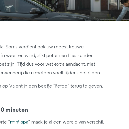
cola. Soms verdient ook uw meest trouwe
 in weer en wind, slikt putten en files zonder
 zijn. Tijd dus voor wat extra aandacht, niet
rwennerij die u meteen voelt tijdens het rijden.
 op Valentijn een beetje “liefde” terug te geven.
30 minuten
rte “
mini-spa
” maak je al een wereld van verschil.