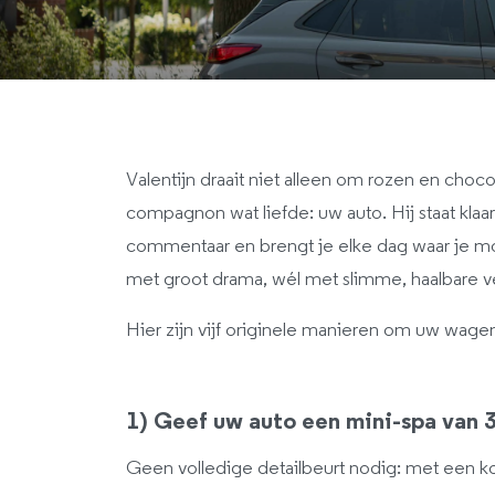
Valentijn draait niet alleen om rozen en cho
compagnon wat liefde: uw auto. Hij staat klaar
commentaar en brengt je elke dag waar je moet
met groot drama, wél met slimme, haalbare ve
Hier zijn vijf originele manieren om uw wagen
1) Geef uw auto een mini-spa van 
Geen volledige detailbeurt nodig: met een ko