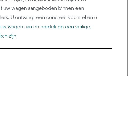
ordt uw wagen aangeboden binnen een
s. U ontvangt een concreet voorstel en u
uw wagen aan en ontdek op een veilige,
kan zijn
.