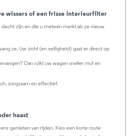
 wissers of een frisse interieurfilter
ze slecht zijn en die u meteen merkt als ze nieuw
ang ze. Uw zicht (en veiligheid) gaat er direct op
t vervangen? Dan ruikt uw wagen sneller muf en
sch, zorgzaam en effectief.
nder haast
ns genieten van rijden. Kies een korte route