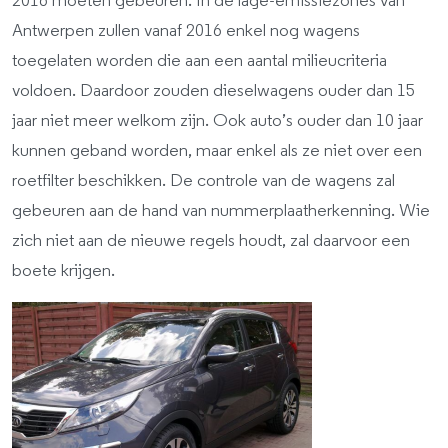
2016 moeten gebeuren. In de lage-emissiezones van
Antwerpen zullen vanaf 2016 enkel nog wagens
toegelaten worden die aan een aantal milieucriteria
voldoen. Daardoor zouden dieselwagens ouder dan 15
jaar niet meer welkom zijn. Ook auto’s ouder dan 10 jaar
kunnen geband worden, maar enkel als ze niet over een
roetfilter beschikken. De controle van de wagens zal
gebeuren aan de hand van nummerplaatherkenning. Wie
zich niet aan de nieuwe regels houdt, zal daarvoor een
boete krijgen.