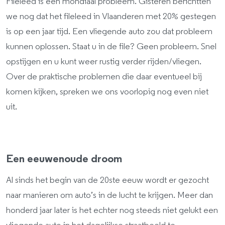
Fileleed is een mondiaal probleem. Gisteren berichtten
we nog dat het fileleed in Vlaanderen met 20% gestegen
is op een jaar tijd. Een vliegende auto zou dat probleem
kunnen oplossen. Staat u in de file? Geen probleem. Snel
opstijgen en u kunt weer rustig verder rijden/vliegen.
Over de praktische problemen die daar eventueel bij
komen kijken, spreken we ons voorlopig nog even niet
uit.
Een eeuwenoude droom
Al sinds het begin van de 20ste eeuw wordt er gezocht
naar manieren om auto’s in de lucht te krijgen. Meer dan
honderd jaar later is het echter nog steeds niet gelukt een