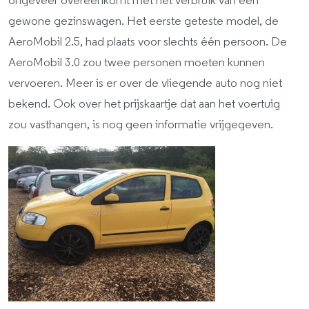
ongeveer overeenkomt met het verbruik van een
gewone gezinswagen. Het eerste geteste model, de
AeroMobil 2.5, had plaats voor slechts één persoon. De
AeroMobil 3.0 zou twee personen moeten kunnen
vervoeren. Meer is er over de vliegende auto nog niet
bekend. Ook over het prijskaartje dat aan het voertuig
zou vasthangen, is nog geen informatie vrijgegeven.