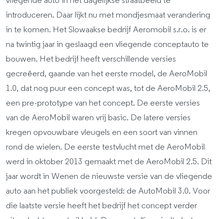
vliegende auto in het dagelijkse straatbeeld te
introduceren. Daar lijkt nu met mondjesmaat verandering
in te komen. Het Slowaakse bedrijf Aeromobil s.r.o. is er
na twintig jaar in geslaagd een vliegende conceptauto te
bouwen. Het bedrijf heeft verschillende versies
gecreëerd, gaande van het eerste model, de AeroMobil
1.0, dat nog puur een concept was, tot de AeroMobil 2.5,
een pre-prototype van het concept. De eerste versies
van de AeroMobil waren vrij basic. De latere versies
kregen opvouwbare vleugels en een soort van vinnen
rond de wielen. De eerste testvlucht met de AeroMobil
werd in oktober 2013 gemaakt met de AeroMobil 2.5. Dit
jaar wordt in Wenen de nieuwste versie van de vliegende
auto aan het publiek voorgesteld: de AutoMobil 3.0. Voor
die laatste versie heeft het bedrijf het concept verder