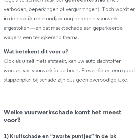
regels verschillen vaak per
gemeente/stad
(met
verboden, beperkingen of vergunningen). Toch wordt er
in de praktijk rond oudjaar nog geregeld vuurwerk
afgestoken—en dat maakt schade aan geparkeerde
wagens een terugkerend thema.
Wat betekent dit voor u?
Ook als u zelf niets afsteekt, kan uw auto slachtoffer
worden van vuurwerk in de buurt. Preventie en een goed
stappenplan bij schade zijn dus geen overbodige luxe.
Welke vuurwerkschade komt het meest
voor?
1) Kruitschade en “zwarte puntjes” in de lak