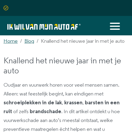
Home
Blog
Knallend het nieuwe jaar in met je auto
Knallend het nieuwe jaar in met je
auto
Oudjaar en vuurwerk horen voor veel mensen samen.
Alleen: wat feestelijk begint, kan eindigen met
schroeiplekken in de lak
,
krassen
,
barsten in een
ruit
of zelfs
brandschade
. In dit artikel ontdekt u hoe
vuurwerkschade aan auto’s meestal ontstaat, welke
preventieve maatregelen écht helpen en wat u