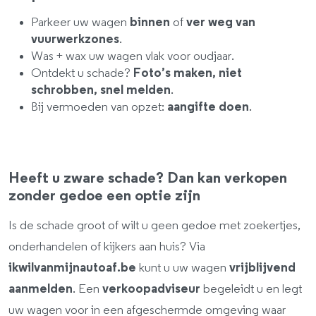
Parkeer uw wagen
binnen
of
ver weg van
vuurwerkzones
.
Was + wax uw wagen vlak voor oudjaar.
Ontdekt u schade?
Foto’s maken, niet
schrobben, snel melden
.
Bij vermoeden van opzet:
aangifte doen
.
Heeft u zware schade? Dan kan verkopen
zonder gedoe een optie zijn
Is de schade groot of wilt u geen gedoe met zoekertjes,
onderhandelen of kijkers aan huis? Via
ikwilvanmijnautoaf.be
kunt u uw wagen
vrijblijvend
aanmelden
. Een
verkoopadviseur
begeleidt u en legt
uw wagen voor in een afgeschermde omgeving waar