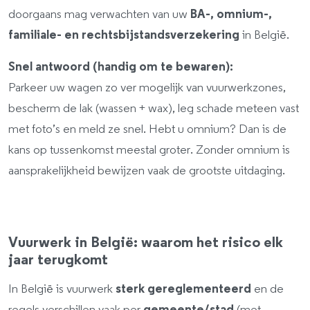
doorgaans mag verwachten van uw
BA-, omnium-,
familiale- en rechtsbijstandsverzekering
in België.
Snel antwoord (handig om te bewaren):
Parkeer uw wagen zo ver mogelijk van vuurwerkzones,
bescherm de lak (wassen + wax), leg schade meteen vast
met foto’s en meld ze snel. Hebt u omnium? Dan is de
kans op tussenkomst meestal groter. Zonder omnium is
aansprakelijkheid bewijzen vaak de grootste uitdaging.
Vuurwerk in België: waarom het risico elk
jaar terugkomt
In België is vuurwerk
sterk gereglementeerd
en de