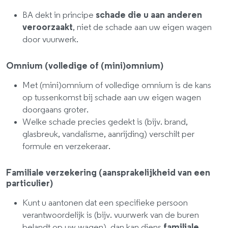
BA dekt in principe
schade die u aan anderen
veroorzaakt
, niet de schade aan uw eigen wagen
door vuurwerk.
Omnium (volledige of (mini)omnium)
Met (mini)omnium of volledige omnium is de kans
op tussenkomst bij schade aan uw eigen wagen
doorgaans groter.
Welke schade precies gedekt is (bijv. brand,
glasbreuk, vandalisme, aanrijding) verschilt per
formule en verzekeraar.
Familiale verzekering (aansprakelijkheid van een
particulier)
Kunt u aantonen dat een specifieke persoon
verantwoordelijk is (bijv. vuurwerk van de buren
belandt op uw wagen), dan kan diens
familiale