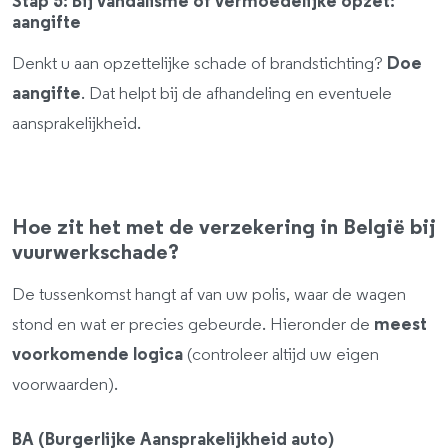
Stap 5: Bij vandalisme of vermoedelijke opzet:
aangifte
Denkt u aan opzettelijke schade of brandstichting?
Doe
aangifte
. Dat helpt bij de afhandeling en eventuele
aansprakelijkheid.
Hoe zit het met de verzekering in België bij
vuurwerkschade?
De tussenkomst hangt af van uw polis, waar de wagen
stond en wat er precies gebeurde. Hieronder de
meest
voorkomende logica
(controleer altijd uw eigen
voorwaarden).
BA (Burgerlijke Aansprakelijkheid auto)