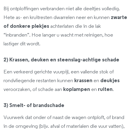
Bij ontploffingen verbranden niet alle deeltjes volledig.
Hete as- en kruitresten dwarrelen neer en kunnen
zwarte
of donkere plekjes
achterlaten die in de lak
“inbranden”. Hoe langer u wacht met reinigen, hoe
lastiger dit wordt.
2) Krassen, deuken en steenslag-achtige schade
Een verkeerd gerichte vuurpijl, een vallende stok of
rondvliegende restanten kunnen
krassen
en
deukjes
veroorzaken, of schade aan
koplampen
en
ruiten
.
3) Smelt- of brandschade
Vuurwerk dat onder of naast de wagen ontploft, of brand
in de omgeving (bijv. afval of materialen die vuur vatten),