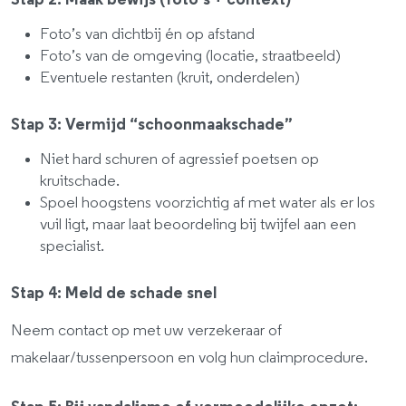
Stap 2: Maak bewijs (foto’s + context)
Foto’s van dichtbij én op afstand
Foto’s van de omgeving (locatie, straatbeeld)
Eventuele restanten (kruit, onderdelen)
Stap 3: Vermijd “schoonmaakschade”
Niet hard schuren of agressief poetsen op
kruitschade.
Spoel hoogstens voorzichtig af met water als er los
vuil ligt, maar laat beoordeling bij twijfel aan een
specialist.
Stap 4: Meld de schade snel
Neem contact op met uw verzekeraar of
makelaar/tussenpersoon en volg hun claimprocedure.