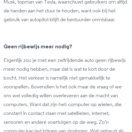
Musk, topman van Tesla, waarschuwt gebruikers om altijd
de handen aan het stuur te houden, want ook bij het
gebruik van autopilot blijft de bestuurder onmisbaar.
Geen rijbewijs meer nodig?
Eigenlijk zou je met een zelfrijdende auto geen rijbewijs
meer nodig hebben, maar dat is wat te kort door de
bocht. Het verkeer is namelijk niet gemakkelijk te
voorspellen. Bovendien is het ook maar de vraag of we
ons wel volledig willen overleveren aan de macht van
computers. Want dat zijn het: computer op wielen, die
constant in contact staan met satellieten, internet,
sensoren en andere voertuigen op de weg. Zo’n
computer kan last krijgen van storingen. Wat gebeurt als