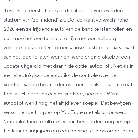
Tesla is de eerste fabrikant die al in een vergevorderd
stadium van ‘zelfrijdend’ zit. De fabrikant verwacht rond
2020 een zelfrijdende auto van de band te laten rollen en
daarmee het eerste merk te zijn met een volledig
zelfrijdende auto. Om Amerikaanse Tesla-eigenaars alvast
aan het idee te laten wennen, werd er eind oktober een
update uitgerold met daarin de optie ‘autopilot’. Net als in
een vliegtuig kan de autopilot de controle over het
voertuig van de bestuurder overnemen als de situatie dat
toelaat. Handen los dan maar? Nee, nog niet. Want
autopilot werkt nog niet altijd even soepel. Dat bewijzen
verschillende filmpjes op YouTube met als onderwerp
‘Autopilot tried to kill me’ waarin bestuurders nog net op
tijd kunnen ingrijpen om een botsing te voorkomen. Elon