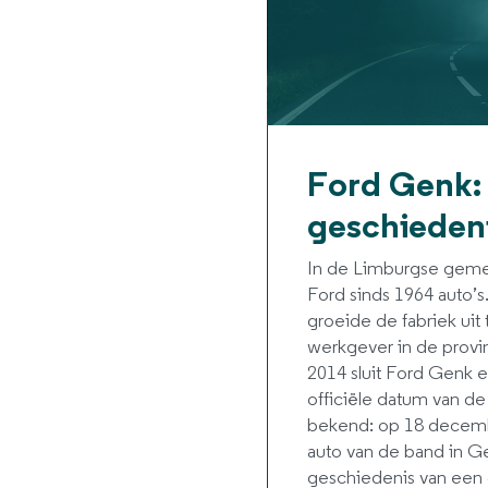
Ford Genk: 
geschieden
In de Limburgse ge
Ford sinds 1964 auto’
groeide de fabriek uit 
werkgever in de provi
2014 sluit Ford Genk 
officiële datum van de 
bekend: op 18 decembe
auto van de band in G
geschiedenis van een 