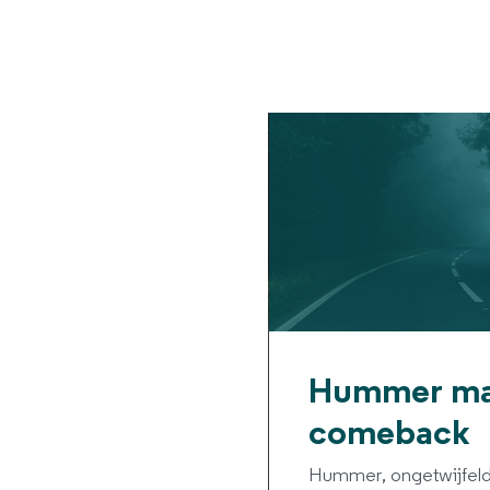
Hummer ma
comeback
Hummer, ongetwijfeld