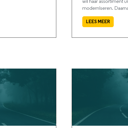
wil haar assortiment u
moderniseren. Daarnaas
LEES MEER