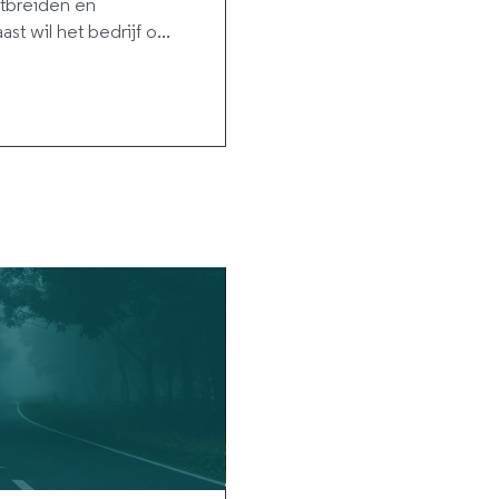
itbreiden en
t wil het bedrijf o...