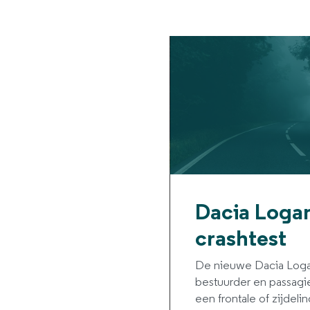
Dacia Logan
crashtest
De nieuwe Dacia Loga
bestuurder en passagie
een frontale of zijdelin