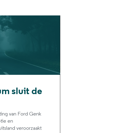
m sluit de
uiting van Ford Genk
tie en
itsland veroorzaakt