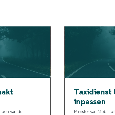
akt
Taxidienst 
inpassen
 een van de
Minister van Mobilitei