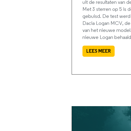
uit de resultaten van 
Met 3 sterren op 5 is
gebuisd. De test werd
Dacia Logan MCV, de 
van het nieuwe model.
nieuwe Logan behaalde
LEES MEER