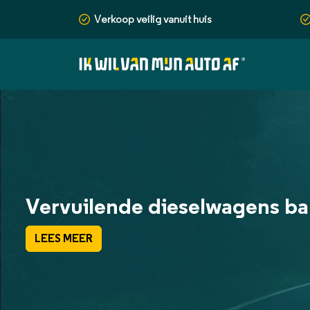
Verkoop veilig vanuit huis
Vervuilende dieselwagens b
LEES MEER