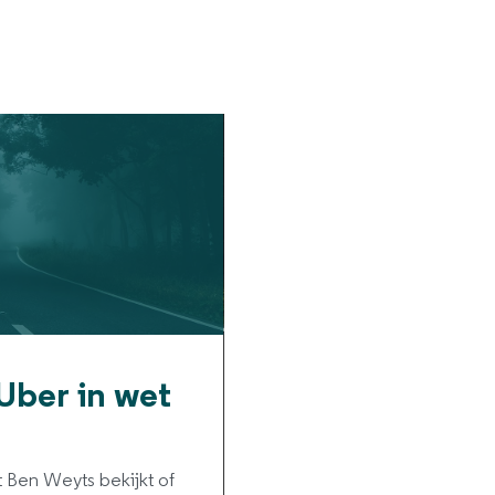
Uber in wet
t Ben Weyts bekijkt of