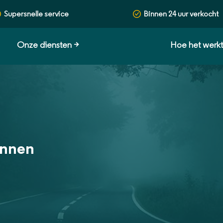
Supersnelle service
Binnen 24 uur verkocht
Onze diensten
>
Hoe het werk
annen