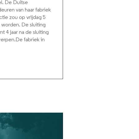
l. De Duitse
 deuren van haar fabriek
tie zou op vrijdag 5
worden. De sluiting
4 jaar na de sluiting
werpen.De fabriek in